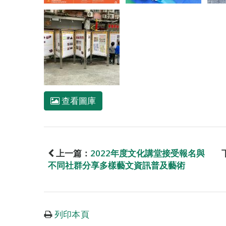
查看圖庫
上一篇：
2022年度文化講堂接受報名與
不同社群分享多樣藝文資訊普及藝術
列印本頁