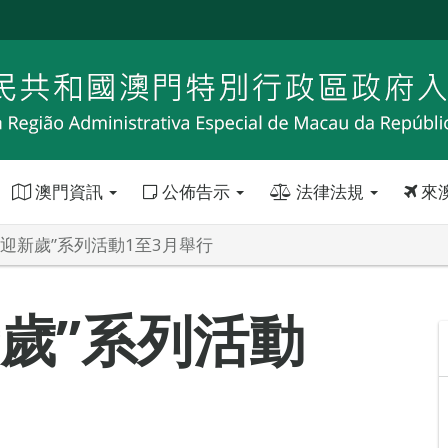
澳門資訊
公佈告示
法律法規
來
潔迎新歲”系列活動1至3月舉行
歲”系列活動