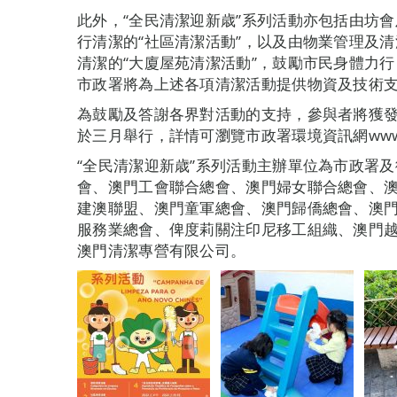
此外，“全民清潔迎新歳”系列活動亦包括由坊
行清潔的“社區清潔活動”，以及由物業管理及
清潔的“大廈屋苑清潔活動”，鼓勵市民身體力
市政署將為上述各項清潔活動提供物資及技術
為鼓勵及答謝各界對活動的支持，參與者將獲
於三月舉行，詳情可瀏覽市政署環境資訊網www.iam.
“全民清潔迎新歳”系列活動主辦單位為市政署
會、澳門工會聯合總會、澳門婦女聯合總會、
建澳聯盟、澳門童軍總會、澳門歸僑總會、澳
服務業總會、俾度莉關注印尼移工組織、澳門
澳門清潔專營有限公司。