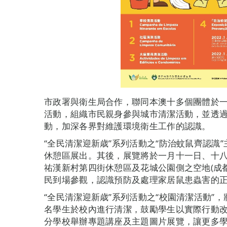
市政署與衛生局合作，聯同本澳十多個團體於一
活動，組織市民親身參與城市清潔活動，並透
動，加深各界對維護環境衛生工作的認識。
“全民清潔迎新歳”系列活動之“防治蚊鼠齊認識
休憩區展出。其後，展覽將於一月十一日、十
祐漢新村第四街休憩區及花城公園側之空地(成
民到場參觀，認識預防及處理家居鼠患蟲害的
“全民清潔迎新歳”系列活動之“校園清潔活動”
名學生於校內進行清潔，鼓勵學生以實際行動
分學校舉辦專題講座及主題圖片展覽，讓更多