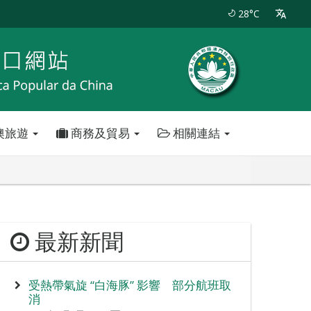
28°C
澳旅遊
商務及貿易
相關連結
最新新聞
受熱帶氣旋 “白海豚” 影響 部分航班取
消