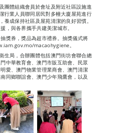
會及團體組織會員於會址及附近社區設施進
清潔行業人員聯同居民對多幢大廈屋苑進行
行，養成保持社區及屋苑清潔的良好習慣。
支援，與各界攜手共建美潔城市。
發抽獎券，獎品為超市禮券。抽獎儀式將
gov.mo/macaohygiene。
及衛生局，合辦團體包括澳門街坊會聯合總
澳門中華教育會、澳門市販互助會、民眾
門明愛、澳門物業管理業商會、澳門清潔
越南同鄉聯誼會、澳門少年飛鷹會，以及