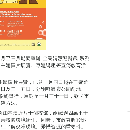
月至三月期間舉辦“全民清潔迎新歲”系列
過主題圖片展覽、專題講座等宣傳教育活
”主題圖片展覽，已於一月四日起在三盞燈
八日及二十五日，分別移師康公廟前地、
都街)舉行，展期至一月三十一日，歡迎市
正確方法。
，將由本澳近八十個校部，組織逾四萬七千
改善校園環境衛生。同時，市政署將於部
學生了解保護環境、愛惜資源的重要性。