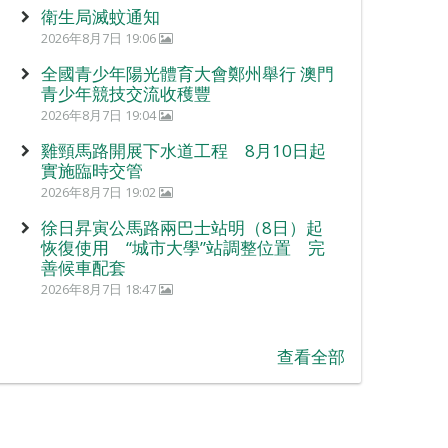
衛生局滅蚊通知
2026年8月7日 19:06
全國青少年陽光體育大會鄭州舉行 澳門
青少年競技交流收穫豐
2026年8月7日 19:04
雞頸馬路開展下水道工程 8月10日起
實施臨時交管
2026年8月7日 19:02
徐日昇寅公馬路兩巴士站明（8日）起
恢復使用 “城市大學”站調整位置 完
善候車配套
2026年8月7日 18:47
查看全部