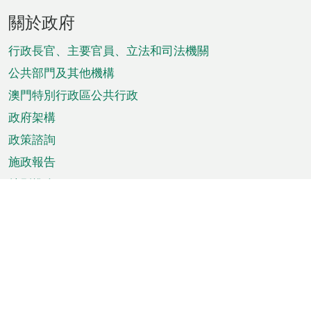
頁
關於政府
腳
菜
行政長官、主要官員、立法和司法機關
單
公共部門及其他機構
澳門特別行政區公共行政
政府架構
政策諮詢
施政報告
特別推介
澳門資訊
天氣
交通
公眾假期