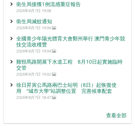
衛生局接獲1例流感重症報告
2026年8月7日 19:08
衛生局滅蚊通知
2026年8月7日 19:06
全國青少年陽光體育大會鄭州舉行 澳門青少年競
技交流收穫豐
2026年8月7日 19:04
雞頸馬路開展下水道工程 8月10日起實施臨時
交管
2026年8月7日 19:02
徐日昇寅公馬路兩巴士站明（8日）起恢復使
用 “城市大學”站調整位置 完善候車配套
2026年8月7日 18:47
查看全部