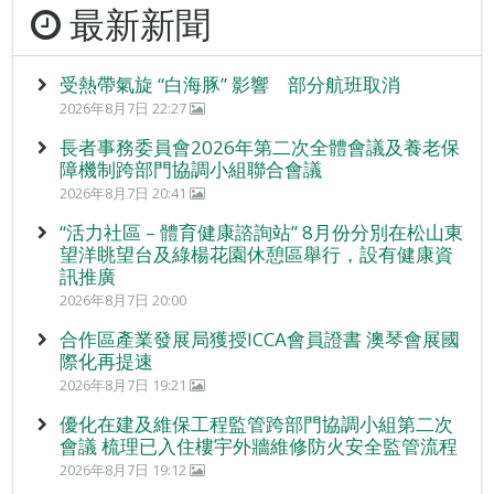
最新新聞
受熱帶氣旋 “白海豚” 影響 部分航班取消
2026年8月7日 22:27
長者事務委員會2026年第二次全體會議及養老保
障機制跨部門協調小組聯合會議
2026年8月7日 20:41
“活力社區 – 體育健康諮詢站” 8月份分別在松山東
望洋眺望台及綠楊花園休憩區舉行，設有健康資
訊推廣
2026年8月7日 20:00
合作區產業發展局獲授ICCA會員證書 澳琴會展國
際化再提速
2026年8月7日 19:21
優化在建及維保工程監管跨部門協調小組第二次
會議 梳理已入住樓宇外牆維修防火安全監管流程
2026年8月7日 19:12