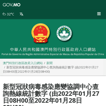
澳
門
特
32°C
別
行
政
區
政
府
入
口
網
站
澳門特別行政區政府入口網站
新聞
新型冠狀病毒感染應變協調中心查詢熱線統計數字 (由2022年01月27
日08H00至2022年01月28日08H00)
新型冠狀病毒感染應變協調中心查
詢熱線統計數字 (由2022年01月27
日08H00至2022年01月28日