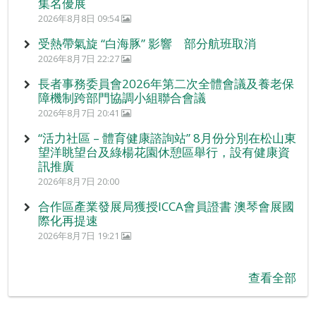
集名優展
2026年8月8日 09:54
受熱帶氣旋 “白海豚” 影響 部分航班取消
2026年8月7日 22:27
長者事務委員會2026年第二次全體會議及養老保
障機制跨部門協調小組聯合會議
2026年8月7日 20:41
“活力社區 – 體育健康諮詢站” 8月份分別在松山東
望洋眺望台及綠楊花園休憩區舉行，設有健康資
訊推廣
2026年8月7日 20:00
合作區產業發展局獲授ICCA會員證書 澳琴會展國
際化再提速
2026年8月7日 19:21
查看全部