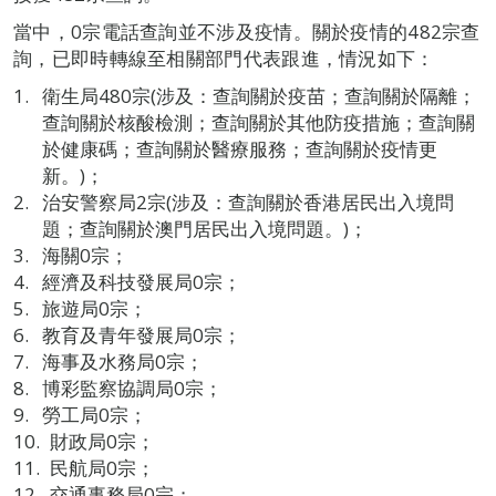
當中，0宗電話查詢並不涉及疫情。關於疫情的482宗查
詢，已即時轉線至相關部門代表跟進，情況如下：
衛生局480宗(涉及：查詢關於疫苗；查詢關於隔離；
查詢關於核酸檢測；查詢關於其他防疫措施；查詢關
於健康碼；查詢關於醫療服務；查詢關於疫情更
新。)；
治安警察局2宗(涉及：查詢關於香港居民出入境問
題；查詢關於澳門居民出入境問題。)；
海關0宗；
經濟及科技發展局0宗；
旅遊局0宗；
教育及青年發展局0宗；
海事及水務局0宗；
博彩監察協調局0宗；
勞工局0宗；
財政局0宗；
民航局0宗；
交通事務局0宗；