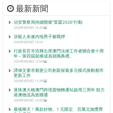
最新新聞
治安警察局持續開展“雷霆2026”行動
2026年8月8日 15:40
涉殺人未遂內地男子被羈押
2026年8月8日 14:24
行政長官岑浩輝出席澳門法律工作者聯合會十周
年 – 第四屆架構成員就職典禮。
2026年8月8日 12:04
譚偉文要求都更公司創新探索多元模式推動都市
更新工作
2026年8月8日 11:28
港珠澳大橋澳門跨境貨物轉運站啟用三周年 助力
港澳物流高效聯通
2026年8月8日 10:00
最後兩天！萬款好物、1 元限定、百萬元抽獎齊