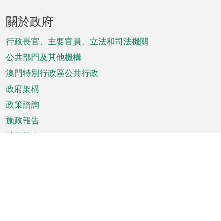
頁
關於政府
腳
菜
行政長官、主要官員、立法和司法機關
單
公共部門及其他機構
澳門特別行政區公共行政
政府架構
政策諮詢
施政報告
特別推介
澳門資訊
天氣
交通
公眾假期