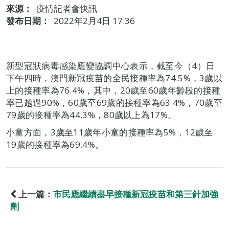
來源：
疫情記者會快訊
發布日期：
2022年2月4日 17:36
新型冠狀病毒感染應變協調中心表示，截至今（4）日
下午四時，澳門新冠疫苗的全民接種率為74.5%，3歲以
上的接種率為76.4%，其中，20歲至60歲年齡段的接種
率已越過90%，60歲至69歲的接種率為63.4%，70歲至
79歲的接種率為44.3%，80歲以上為17%。
小童方面，3歲至11歲年小童的接種率為5%，12歲至
19歲的接種率為69.4%。
上一篇：
市民應繼續盡早接種新冠疫苗和第三針加強
劑