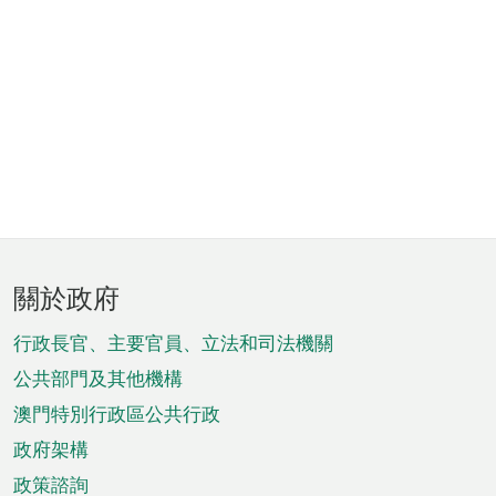
頁
關於政府
腳
菜
行政長官、主要官員、立法和司法機關
單
公共部門及其他機構
澳門特別行政區公共行政
政府架構
政策諮詢