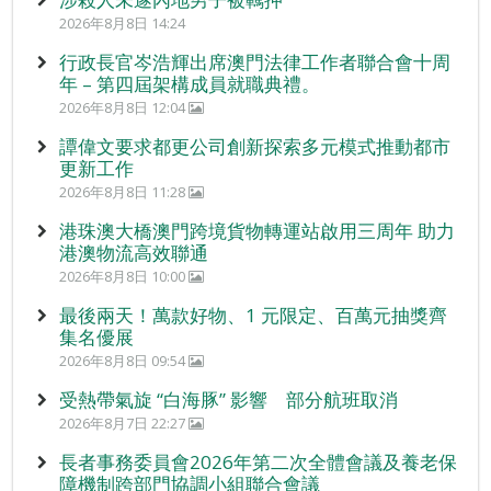
2026年8月8日 14:24
行政長官岑浩輝出席澳門法律工作者聯合會十周
年 – 第四屆架構成員就職典禮。
2026年8月8日 12:04
譚偉文要求都更公司創新探索多元模式推動都市
更新工作
2026年8月8日 11:28
港珠澳大橋澳門跨境貨物轉運站啟用三周年 助力
港澳物流高效聯通
2026年8月8日 10:00
最後兩天！萬款好物、1 元限定、百萬元抽獎齊
集名優展
2026年8月8日 09:54
受熱帶氣旋 “白海豚” 影響 部分航班取消
2026年8月7日 22:27
長者事務委員會2026年第二次全體會議及養老保
障機制跨部門協調小組聯合會議