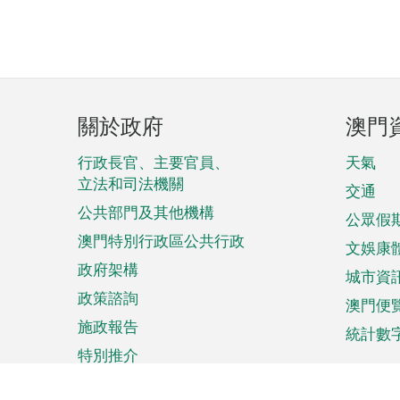
頁
關於政府
澳門
腳
菜
行政長官、主要官員、
天氣
立法和司法機關
單
交通
公共部門及其他機構
公眾假
澳門特別行政區公共行政
文娛康
政府架構
城市資
政策諮詢
澳門便
施政報告
統計數
特別推介