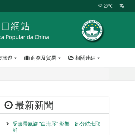
29°C
澳旅遊
商務及貿易
相關連結
最新新聞
受熱帶氣旋 “白海豚” 影響 部分航班取
消