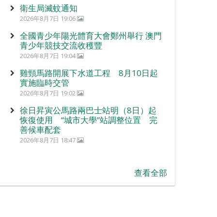
衛生局滅蚊通知
2026年8月7日 19:06
全國青少年陽光體育大會鄭州舉行 澳門
青少年競技交流收穫豐
2026年8月7日 19:04
雞頸馬路開展下水道工程 8月10日起
實施臨時交管
2026年8月7日 19:02
徐日昇寅公馬路兩巴士站明（8日）起
恢復使用 “城市大學”站調整位置 完
善候車配套
2026年8月7日 18:47
查看全部