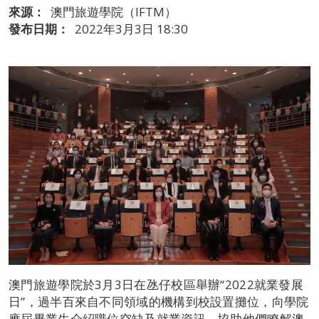
來源：
澳門旅遊學院（IFTM）
發布日期：
2022年3月3日 18:30
澳門旅遊學院於3月3日在氹仔校區舉辦“2022就業發展
日”，過半百來自不同領域的機構到校設置攤位，向學院
應屆畢業生介紹職位空缺及就業資訊，協助他們瞭解澳