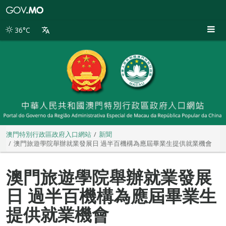
澳
門
特
36°C
別
行
政
區
政
府
入
口
網
站
澳門特別行政區政府入口網站
新聞
澳門旅遊學院舉辦就業發展日 過半百機構為應屆畢業生提供就業機會
澳門旅遊學院舉辦就業發展
日 過半百機構為應屆畢業生
提供就業機會