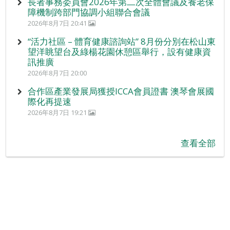
長者事務委員會2026年第二次全體會議及養老保
障機制跨部門協調小組聯合會議
2026年8月7日 20:41
“活力社區 – 體育健康諮詢站” 8月份分別在松山東
望洋眺望台及綠楊花園休憩區舉行，設有健康資
訊推廣
2026年8月7日 20:00
合作區產業發展局獲授ICCA會員證書 澳琴會展國
際化再提速
2026年8月7日 19:21
查看全部