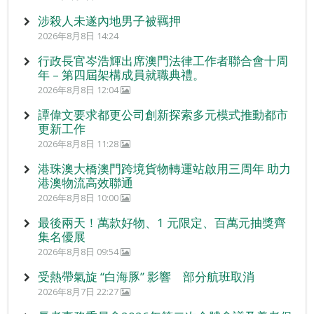
涉殺人未遂內地男子被羈押
2026年8月8日 14:24
行政長官岑浩輝出席澳門法律工作者聯合會十周
年 – 第四屆架構成員就職典禮。
2026年8月8日 12:04
譚偉文要求都更公司創新探索多元模式推動都市
更新工作
2026年8月8日 11:28
港珠澳大橋澳門跨境貨物轉運站啟用三周年 助力
港澳物流高效聯通
2026年8月8日 10:00
最後兩天！萬款好物、1 元限定、百萬元抽獎齊
集名優展
2026年8月8日 09:54
受熱帶氣旋 “白海豚” 影響 部分航班取消
2026年8月7日 22:27