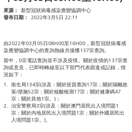
來源：
新型冠狀病毒感染應變協調中心
發布日期：
2022年3月5日 22:11
由2022年03月05日08H00至16H00，新型冠狀病毒感
染應變協調中心的查詢熱線共接獲137宗查詢。
當中，0宗電話查詢並不涉及疫情。關於疫情的137宗查
詢或意見，已即時轉線至以下部門代表跟進或記錄，情
況如下：
衛生局134宗(涉及：關於疫苗查詢17宗；關於隔離政
策/措施52宗；關於核酸檢測17宗；關於健康碼47
宗；關於其他1宗。)；
治安警察局3宗(涉及：關於澳門居民出入境問題1
宗；關於內地居民出入境問題1宗；關於外國居民出
入境問題1宗。)。