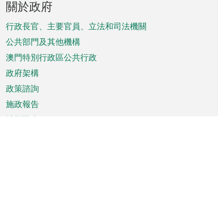
關於政府
腳
菜
行政長官、主要官員、立法和司法機關
單
公共部門及其他機構
澳門特別行政區公共行政
政府架構
政策諮詢
施政報告
特別推介
澳門資訊
天氣
交通
公眾假期
文娛康體