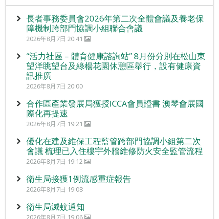
長者事務委員會2026年第二次全體會議及養老保
障機制跨部門協調小組聯合會議
2026年8月7日 20:41
“活力社區 – 體育健康諮詢站” 8月份分別在松山東
望洋眺望台及綠楊花園休憩區舉行，設有健康資
訊推廣
2026年8月7日 20:00
合作區產業發展局獲授ICCA會員證書 澳琴會展國
際化再提速
2026年8月7日 19:21
優化在建及維保工程監管跨部門協調小組第二次
會議 梳理已入住樓宇外牆維修防火安全監管流程
2026年8月7日 19:12
衛生局接獲1例流感重症報告
2026年8月7日 19:08
衛生局滅蚊通知
2026年8月7日 19:06