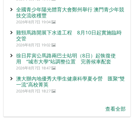
全國青少年陽光體育大會鄭州舉行 澳門青少年競
技交流收穫豐
2026年8月7日 19:04
雞頸馬路開展下水道工程 8月10日起實施臨時
交管
2026年8月7日 19:02
徐日昇寅公馬路兩巴士站明（8日）起恢復使
用 “城市大學”站調整位置 完善候車配套
2026年8月7日 18:47
澳大辦內地優秀大學生健康科學夏令營 匯聚“雙
一流”高校菁英
2026年8月7日 18:27
查看全部