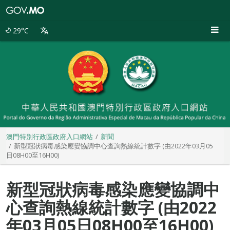
澳
門
特
29°C
別
行
政
區
政
府
入
口
網
站
澳門特別行政區政府入口網站
新聞
新型冠狀病毒感染應變協調中心查詢熱線統計數字 (由2022年03月05
日08H00至16H00)
新型冠狀病毒感染應變協調中
心查詢熱線統計數字 (由2022
年03月05日08H00至16H00)