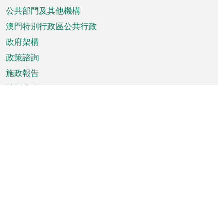
單
公共部門及其他機構
澳門特別行政區公共行政
政府架構
政策諮詢
施政報告
特別推介
澳門資訊
天氣
交通
公眾假期
文娛康體
城市資訊
澳門便覽