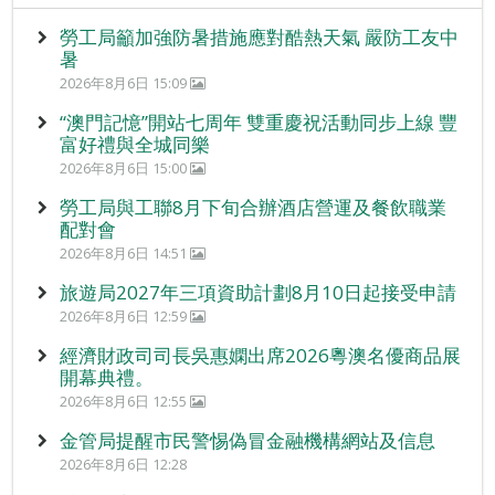
勞工局籲加強防暑措施應對酷熱天氣 嚴防工友中
暑
2026年8月6日 15:09
“澳門記憶”開站七周年 雙重慶祝活動同步上線 豐
富好禮與全城同樂
2026年8月6日 15:00
勞工局與工聯8月下旬合辦酒店營運及餐飲職業
配對會
2026年8月6日 14:51
旅遊局2027年三項資助計劃8月10日起接受申請
2026年8月6日 12:59
經濟財政司司長吳惠嫻出席2026粵澳名優商品展
開幕典禮。
2026年8月6日 12:55
金管局提醒市民警惕偽冒金融機構網站及信息
2026年8月6日 12:28