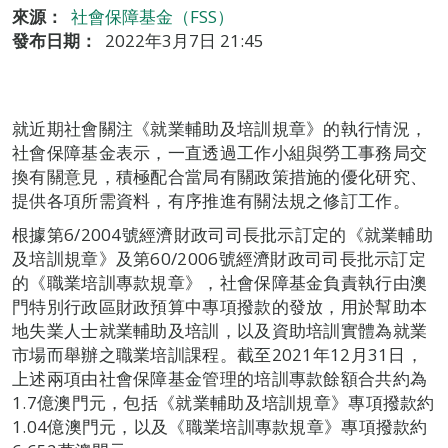
來源：
社會保障基金（FSS）
發布日期：
2022年3月7日 21:45
就近期社會關注《就業輔助及培訓規章》的執行情況，
社會保障基金表示，一直透過工作小組與勞工事務局交
換有關意見，積極配合當局有關政策措施的優化研究、
提供各項所需資料，有序推進有關法規之修訂工作。
根據第6/2004號經濟財政司司長批示訂定的《就業輔助
及培訓規章》及第60/2006號經濟財政司司長批示訂定
的《職業培訓專款規章》，社會保障基金負責執行由澳
門特別行政區財政預算中專項撥款的發放，用於幫助本
地失業人士就業輔助及培訓，以及資助培訓實體為就業
市場而舉辦之職業培訓課程。截至2021年12月31日，
上述兩項由社會保障基金管理的培訓專款餘額合共約為
1.7億澳門元，包括《就業輔助及培訓規章》專項撥款約
1.04億澳門元，以及《職業培訓專款規章》專項撥款約