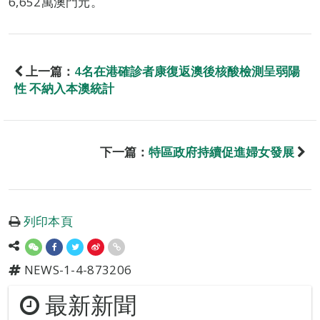
6,652萬澳門元。
上一篇：
4名在港確診者康復返澳後核酸檢測呈弱陽
性 不納入本澳統計
下一篇：
特區政府持續促進婦女發展
列印本頁
NEWS-1-4-873206
最新新聞