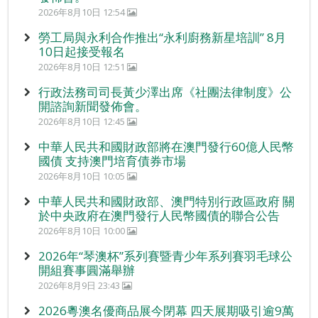
2026年8月10日 12:54
勞工局與永利合作推出“永利廚務新星培訓” 8月
10日起接受報名
2026年8月10日 12:51
行政法務司司長黃少澤出席《社團法律制度》公
開諮詢新聞發佈會。
2026年8月10日 12:45
中華人民共和國財政部將在澳門發行60億人民幣
國債 支持澳門培育債券市場
2026年8月10日 10:05
中華人民共和國財政部、澳門特別行政區政府 關
於中央政府在澳門發行人民幣國債的聯合公告
2026年8月10日 10:00
2026年“琴澳杯”系列賽暨青少年系列賽羽毛球公
開組賽事圓滿舉辦
2026年8月9日 23:43
2026粵澳名優商品展今閉幕 四天展期吸引逾9萬