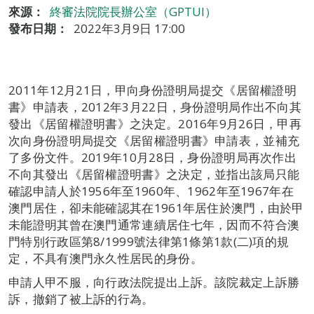
來源：
終審法院院長辦公室（GPTUI）
發布日期：
2022年3月9日 17:00
2011年12月21日，甲向身份證明局提交《居留權證明
書》申請表，2012年3月22日，身份證明局作出不向其
發出《居留權證明書》之決定。2016年9月26日，甲再
次向身份證明局提交《居留權證明書》申請表，並補充
了多份文件。2019年10月28日，身份證明局再次作出
不向其發出《居留權證明書》之決定，並指出該局只能
確認申請人於1956年至1960年、1962年至1967年在
澳門居住，卻未能確認其在1961年居住於澳門，由於甲
未能證明其曾在澳門通常連續居住七年，因而不符合澳
門特別行政區第8/1999號法律第1條第1款(二)項的規
定，不具有澳門永久性居民的身份。
申請人甲不服，向行政法院提出上訴。該院裁定上訴勝
訴，撤銷了被上訴的行為。