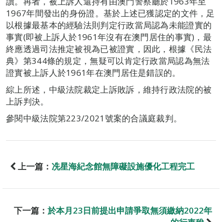
讀。再者，被上訴人還持有由澳門警察廳於1963年至
1967年間發出的身份證。基於上述已獲認定的文件，足
以根據最基本的經驗法則判定行政當局認為未能證實的
事實(即被上訴人於1961年沒有在澳門居住的事實)，最
終應透過司法推定被視為已被證實，因此，根據《民法
典》第344條的規定，無疑可以肯定行政當局認為無法
證實被上訴人於1961年在澳門居住是錯誤的。
綜上所述，中級法院裁定上訴敗訴，維持行政法院的被
上訴判決。
參閱中級法院第223/2021號案的合議庭裁判。
上一篇：
冼星海紀念館無障礙設施優化工程完工
下一篇：
於本月23日前提出申請爭取無須繳納2022年