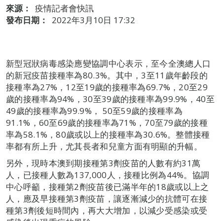
來源：
疫情記者會快訊
發布日期：
2022年3月10日 17:32
新型冠狀病毒感染應變協調中心表示，至今全澳總人口
的新冠疫苗接種率為80.3%。其中，3至11歲年齡段的
接種率為27%，12至19歲的接種率為69.7%，20至29
歲的接種率為94%，30至39歲的接種率為99.9%，40至
49歲的接種率為99.9%， 50至59歲的接種率為
91.1%，60至69歲的接種率為71%，70至79歲的接種
率為58.1%，80歲或以上的接種率為30.6%。整體接種
率都有所上升，尤其長者和兒童方面有明顯的升幅。
另外，現時本澳到期接種第3劑疫苗的人數有約31萬
人，已接種人數為137,000人，接種比例為44%。協調
中心呼籲，接種第2劑疫苗後已滿半年的18歲或以上之
人，應及早接種第3劑疫苗，讓逐漸減少的抗體可在接
種第3劑後短時間內，再大大增加，以減少受感染或受