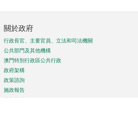
頁
關於政府
腳
菜
行政長官、主要官員、立法和司法機關
單
公共部門及其他機構
澳門特別行政區公共行政
政府架構
政策諮詢
施政報告
特別推介
澳門資訊
天氣