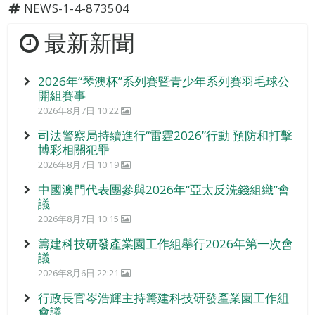
NEWS-1-4-873504
最新新聞
2026年“琴澳杯”系列賽暨青少年系列賽羽毛球公
開組賽事
2026年8月7日 10:22
司法警察局持續進行“雷霆2026”行動 預防和打擊
博彩相關犯罪
2026年8月7日 10:19
中國澳門代表團參與2026年“亞太反洗錢組織”會
議
2026年8月7日 10:15
籌建科技研發產業園工作組舉行2026年第一次會
議
2026年8月6日 22:21
行政長官岑浩輝主持籌建科技研發產業園工作組
會議。