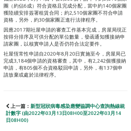
團（約佔6成）符合資格且完成分配，當中約140個家團
獲陸續安排簽署租賃合同；約2,510個家團不符合申請
資格，另外，約30個家團正進行法律程序。
因應2017期社屋申請的審查工作基本完成，房屋局現正
按得分排序及可供分配的單位數量，發函通知獲接納申
請家團，以核實申請人是否仍符合法定要件。
社屋恆常性申請自2020年8月20日實施至今，房屋局已
完成3,184個申請的資格審查，其中，有2,242個獲接納
申請，有805個不合資格駁回申請，另外，有137個申
請放棄或處於法律程序。
上一篇：
新型冠狀病毒感染應變協調中心查詢熱線統
計數字 (由2022年03月13日08H00至2022年03月14
日08H00)