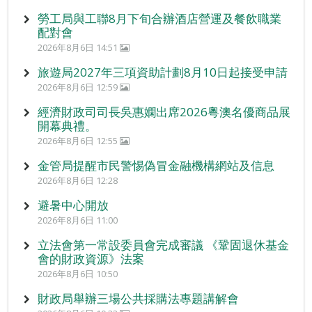
勞工局與工聯8月下旬合辦酒店營運及餐飲職業
配對會
2026年8月6日 14:51
旅遊局2027年三項資助計劃8月10日起接受申請
2026年8月6日 12:59
經濟財政司司長吳惠嫻出席2026粵澳名優商品展
開幕典禮。
2026年8月6日 12:55
金管局提醒市民警惕偽冒金融機構網站及信息
2026年8月6日 12:28
避暑中心開放
2026年8月6日 11:00
立法會第一常設委員會完成審議 《鞏固退休基金
會的財政資源》法案
2026年8月6日 10:50
財政局舉辦三場公共採購法專題講解會