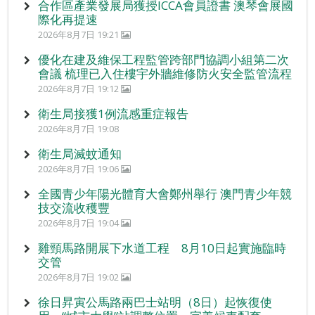
合作區產業發展局獲授ICCA會員證書 澳琴會展國
際化再提速
2026年8月7日 19:21
優化在建及維保工程監管跨部門協調小組第二次
會議 梳理已入住樓宇外牆維修防火安全監管流程
2026年8月7日 19:12
衛生局接獲1例流感重症報告
2026年8月7日 19:08
衛生局滅蚊通知
2026年8月7日 19:06
全國青少年陽光體育大會鄭州舉行 澳門青少年競
技交流收穫豐
2026年8月7日 19:04
雞頸馬路開展下水道工程 8月10日起實施臨時
交管
2026年8月7日 19:02
徐日昇寅公馬路兩巴士站明（8日）起恢復使