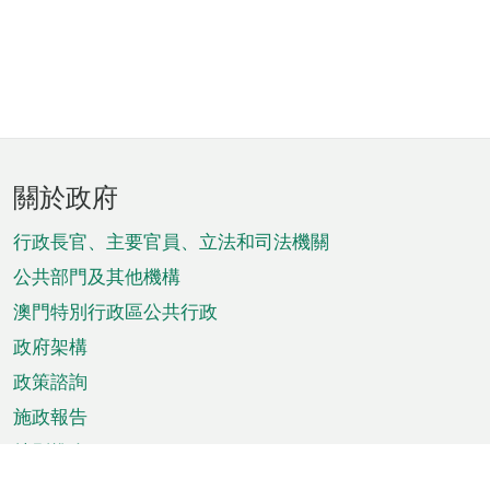
頁
關於政府
腳
菜
行政長官、主要官員、立法和司法機關
單
公共部門及其他機構
澳門特別行政區公共行政
政府架構
政策諮詢
施政報告
特別推介