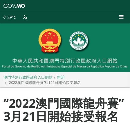
澳
門
特
29°C
別
行
政
區
政
府
入
口
網
站
澳門特別行政區政府入口網站
新聞
“2022澳門國際龍舟賽”3月21日開始接受報名
“2022澳門國際龍舟賽”
3月21日開始接受報名