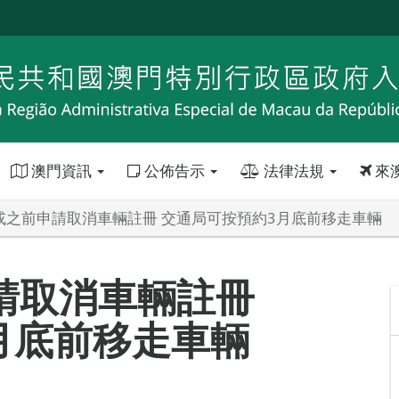
澳門資訊
公佈告示
法律法規
來
日或之前申請取消車輛註冊 交通局可按預約3月底前移走車輛
申請取消車輛註冊
月底前移走車輛