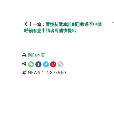
上一篇：
置換新電摩計劃已收過百申請
呼籲有意申請者可儘快提出
列印本頁
NEWS-1-4-875560