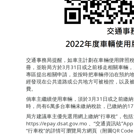
交通事務局提醒，如車主計劃在車輛使用牌照稅
冊，並盼局方於3月31日或之前移走相關車輛，
專區提出相關申請，並按時把車輛停泊在預約地
經發現在公共道路或公共地方可被檢控，以及
費。
倘車主繼續使用車輛，須於3月31日或之前繳納“
時，尚有6萬多台車輛未繳納稅款，已繳納的1
局方建議車主優先選用網上繳納“行車稅”，包
https://epay.dsat.gov.mo 、“交通資訊
“行車稅”的詳情可瀏覽局方網頁（附圖QR Cod