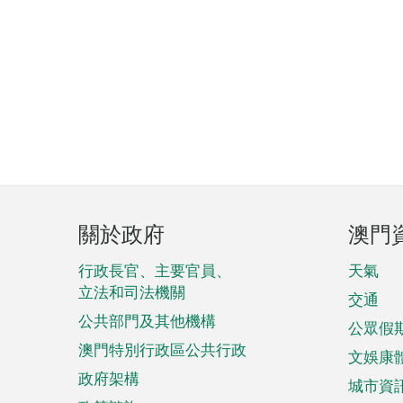
頁
關於政府
澳門
腳
菜
行政長官、主要官員、
天氣
立法和司法機關
單
交通
公共部門及其他機構
公眾假
澳門特別行政區公共行政
文娛康
政府架構
城市資