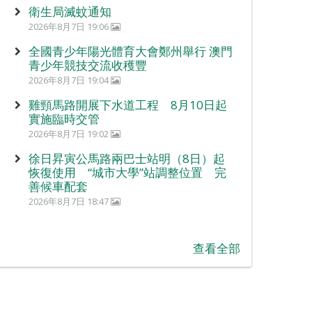
衛生局滅蚊通知
2026年8月7日 19:06
全國青少年陽光體育大會鄭州舉行 澳門
青少年競技交流收穫豐
2026年8月7日 19:04
雞頸馬路開展下水道工程 8月10日起
實施臨時交管
2026年8月7日 19:02
徐日昇寅公馬路兩巴士站明（8日）起
恢復使用 “城市大學”站調整位置 完
善候車配套
2026年8月7日 18:47
查看全部