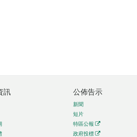
資訊
公佈告示
新聞
短片
期
特區公報
體
政府投標