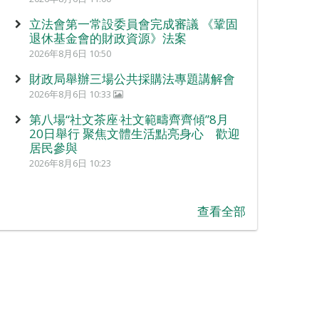
立法會第一常設委員會完成審議 《鞏固
退休基金會的財政資源》法案
2026年8月6日 10:50
財政局舉辦三場公共採購法專題講解會
2026年8月6日 10:33
第八場“社文茶座‧社文範疇齊齊傾”8月
20日舉行 聚焦文體生活點亮身心 歡迎
居民參與
2026年8月6日 10:23
查看全部