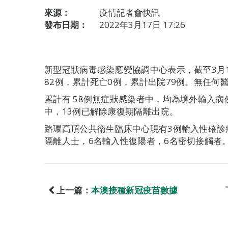
來源：
疫情記者會快訊
發布日期：
2022年3月17日 17:26
新型冠狀病毒感染應變協調中心表示，截至3月
82例，累計死亡0例，累計出院79例。無任何
累計有 58例無症狀感染者中，均為境外輸入病
中，13例已解除康復期隔離出院。
路環高頂公共衛生臨床中心現有3例輸入性確診
隔離人士，6名輸入性復陽者，6名密切接觸者
上一篇：
本澳接種新冠疫苗數據