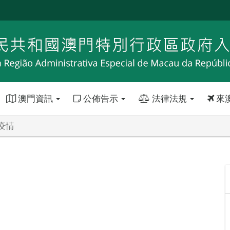
澳門資訊
公佈告示
法律法規
來
疫情