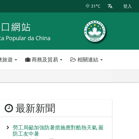
31°C
登入
澳旅遊
商務及貿易
相關連結
最新新聞
勞工局籲加強防暑措施應對酷熱天氣 嚴
防工友中暑