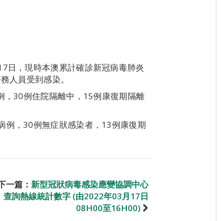
17日，現時本澳累計確診新冠病毒肺炎
醫務人員受到感染。
例，30例住院隔離中，15例康復期隔離
病例，30例無症狀感染者，13例康復期
。
下一篇：
新型冠狀病毒感染應變協調中心
查詢熱線統計數字 (由2022年03月17日
08H00至16H00)