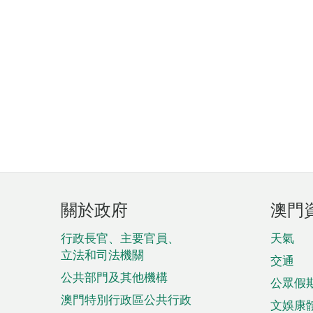
頁
關於政府
澳門
腳
菜
行政長官、主要官員、
天氣
立法和司法機關
單
交通
公共部門及其他機構
公眾假
澳門特別行政區公共行政
文娛康