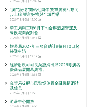
2026年8月6日 15:09
“澳門記憶”開站七周年 雙重慶祝活動同
步上線 豐富好禮與全城同樂
2026年8月6日 15:00
勞工局與工聯8月下旬合辦酒店營運及
餐飲職業配對會
2026年8月6日 14:51
旅遊局2027年三項資助計劃8月10日起
接受申請
2026年8月6日 12:59
經濟財政司司長吳惠嫻出席2026粵澳名
優商品展開幕典禮。
2026年8月6日 12:55
金管局提醒市民警惕偽冒金融機構網站
及信息
2026年8月6日 12:28
避暑中心開放
2026年8月6日 11:00