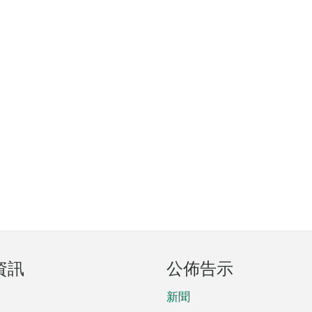
資訊
公佈告示
新聞