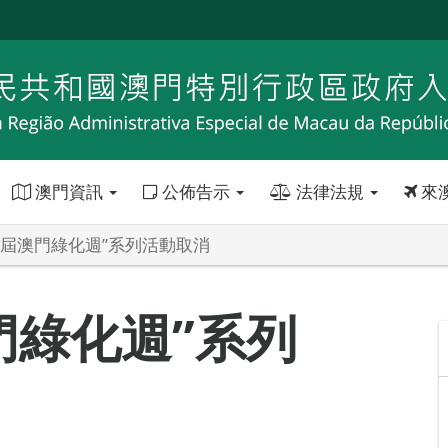
澳門資訊
公佈告示
法律法規
來
一屆澳門綠化週”系列活動取消
門綠化週”系列