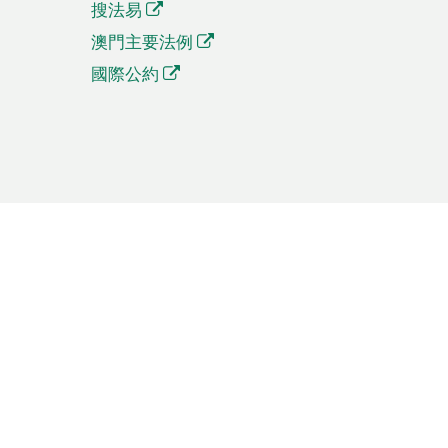
搜法易
澳門主要法例
國際公約