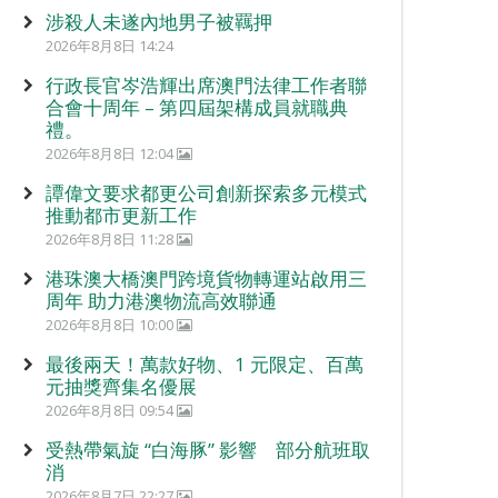
涉殺人未遂內地男子被羈押
2026年8月8日 14:24
行政長官岑浩輝出席澳門法律工作者聯
合會十周年 – 第四屆架構成員就職典
禮。
2026年8月8日 12:04
譚偉文要求都更公司創新探索多元模式
推動都市更新工作
2026年8月8日 11:28
港珠澳大橋澳門跨境貨物轉運站啟用三
周年 助力港澳物流高效聯通
2026年8月8日 10:00
最後兩天！萬款好物、1 元限定、百萬
元抽獎齊集名優展
2026年8月8日 09:54
受熱帶氣旋 “白海豚” 影響 部分航班取
消
2026年8月7日 22:27