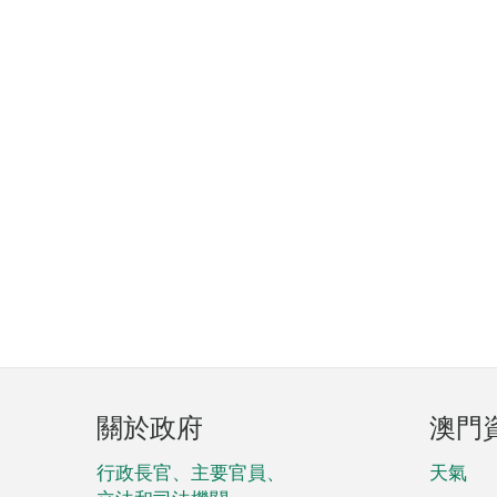
頁
關於政府
澳門
腳
菜
行政長官、主要官員、
天氣