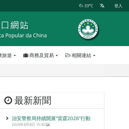
33°C
登入
澳旅遊
商務及貿易
相關連結
最新新聞
治安警察局持續開展“雷霆2026”行動
2026年8月8日 15:40