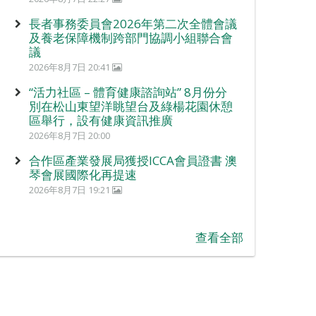
長者事務委員會2026年第二次全體會議
及養老保障機制跨部門協調小組聯合會
議
2026年8月7日 20:41
“活力社區 – 體育健康諮詢站” 8月份分
別在松山東望洋眺望台及綠楊花園休憩
區舉行，設有健康資訊推廣
2026年8月7日 20:00
合作區產業發展局獲授ICCA會員證書 澳
琴會展國際化再提速
2026年8月7日 19:21
查看全部