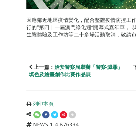
因應鄰近地區疫情變化，配合整體疫情防控工作
行的”第四十一屆澳門綠化週”開幕式嘉年華，
生態體驗及工作坊等二十多場活動取消，敬請
上一篇：
治安警察局舉辦「警察‧滅罪」
填色及繪畫創作比賽作品展
列印本頁
NEWS-1-4-876334