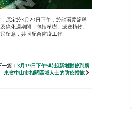
，原定於3月20日下午，於龍環葡韻舉
 以及綠化週期間，包括植樹、派送植物、
市民留意，共同配合防疫工作。
下一篇：
3月19日下午5時起新增對曾到廣
東省中山市相關區域人士的防疫措施