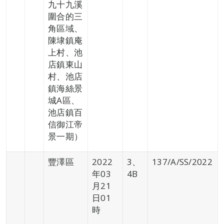
九十九溪
圍合的三
角區域、
陳埭鎮庵
上村、池
店鎮東山
村、池店
鎮海絲景
城A區、
池店鎮百
信御江帝
景一期）
豐澤區
2022
3、
137/A/SS/2022
年03
4B
月21
日01
時