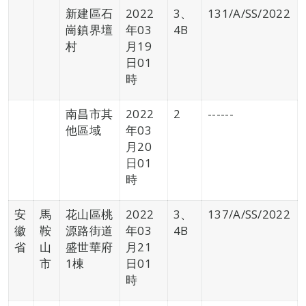
新建區石
2022
3、
131/A/SS/2022
崗鎮界壇
年03
4B
村
月19
日01
時
南昌市其
2022
2
------
他區域
年03
月20
日01
時
安
馬
花山區桃
2022
3、
137/A/SS/2022
徽
鞍
源路街道
年03
4B
省
山
盛世華府
月21
市
1棟
日01
時