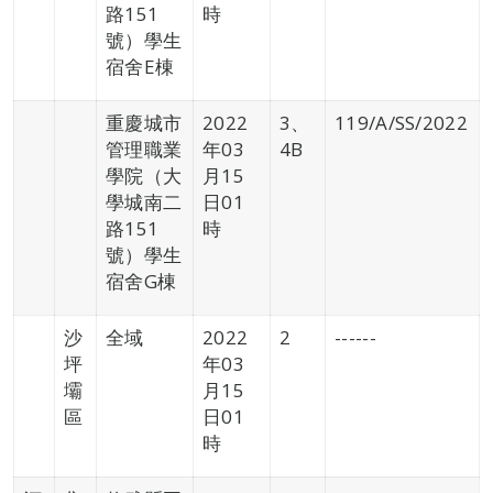
路151
時
號）學生
宿舍E棟
重慶城市
2022
3、
119/A/SS/2022
管理職業
年03
4B
學院（大
月15
學城南二
日01
路151
時
號）學生
宿舍G棟
沙
全域
2022
2
------
坪
年03
壩
月15
區
日01
時