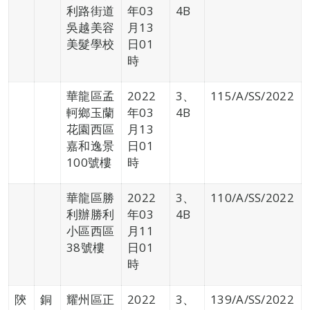
利路街道
年03
4B
吳越美容
月13
美髮學校
日01
時
華龍區孟
2022
3、
115/A/SS/2022
軻鄉玉蘭
年03
4B
花園西區
月13
嘉和逸景
日01
100號樓
時
華龍區勝
2022
3、
110/A/SS/2022
利辦勝利
年03
4B
小區西區
月11
38號樓
日01
時
陝
銅
耀州區正
2022
3、
139/A/SS/2022