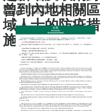
曾到內地相關區
來源：
新型冠狀病毒感染應變協調中心
發布日期：
2022年3月21日 21:23
域人士的防疫措
施