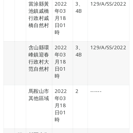
當涂縣黃
2022
3、
129/A/SS/2022
池鎮戚橋
年03
4B
行政村戚
月18
橋自然村
日01
時
含山縣環
2022
3、
129/A/SS/2022
峰鎮迎春
年03
4B
行政村大
月18
范自然村
日01
時
馬鞍山市
2022
2
------
其他區域
年03
月18
日01
時