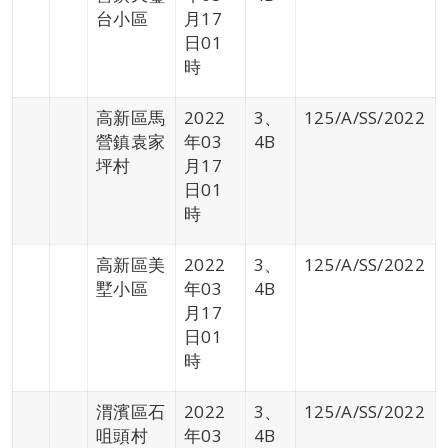
台小區
月17
日01
時
高新區馬
2022
3、
125/A/SS/2022
營鎮袁家
年03
4B
坪村
月17
日01
時
高新區美
2022
3、
125/A/SS/2022
墅小區
年03
4B
月17
日01
時
渭濱區石
2022
3、
125/A/SS/2022
咀頭村
年03
4B