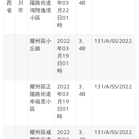
西
川
陽路街道
年03
4B
省
市
鴻翔逸境
月22
小區
日01
時
耀州區小
2022
3、
131/A/SS/2022
丘鎮
年03
4B
月19
日01
時
耀州區正
2022
3、
131/A/SS/2022
陽路街道
年03
4B
幸福里小
月19
區
日01
時
耀州區咸
2022
3、
131/A/SS/2022