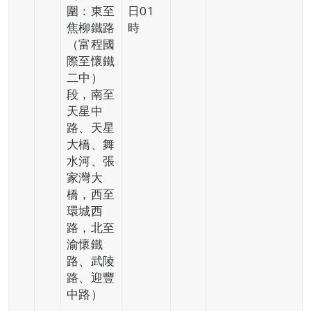
圍：東至
日01
焦柳鐵路
時
（富程國
際至懷鐵
二中）
段，南至
天星中
路、天星
大橋、舞
水河、張
家灣大
橋，西至
環城西
路，北至
渝懷鐵
路、武陵
路、迎豐
中路）