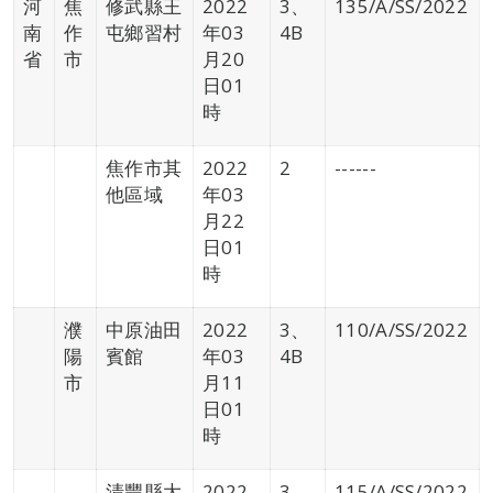
河
焦
修武縣王
2022
3、
135/A/SS/2022
南
作
屯鄉習村
年03
4B
省
市
月20
日01
時
焦作市其
2022
2
------
他區域
年03
月22
日01
時
濮
中原油田
2022
3、
110/A/SS/2022
陽
賓館
年03
4B
市
月11
日01
時
清豐縣大
2022
3、
115/A/SS/2022