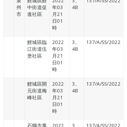
泉
鯉城區鯉
2022
3、
137/A/SS/2022
州
中街道促
年03
4B
市
進社區
月21
日01
時
鯉城區臨
2022
3、
137/A/SS/2022
江街道伍
年03
4B
堡社區
月21
日01
時
鯉城區開
2022
3、
137/A/SS/2022
元街道梅
年03
4B
峰社區
月21
日01
時
石獅市萬
2022
3、
137/A/SS/2022