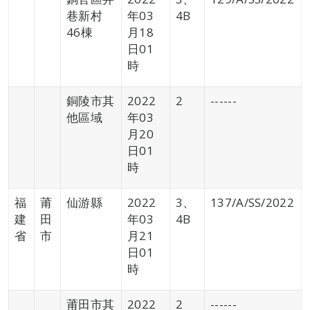
巷新村
年03
4B
46棟
月18
日01
時
銅陵市其
2022
2
------
他區域
年03
月20
日01
時
福
莆
仙游縣
2022
3、
137/A/SS/2022
建
田
年03
4B
省
市
月21
日01
時
莆田市其
2022
2
------