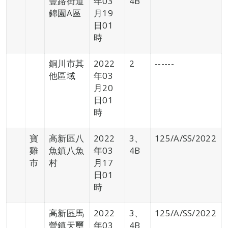
豐路街道
年03
4B
錦園A區
月19
日01
時
銅川市其
2022
2
------
他區域
年03
月20
日01
時
寶
高新區八
2022
3、
125/A/SS/2022
雞
魚鎮八魚
年03
4B
市
村
月17
日01
時
高新區馬
2022
3、
125/A/SS/2022
營鎮天璽
年03
4B