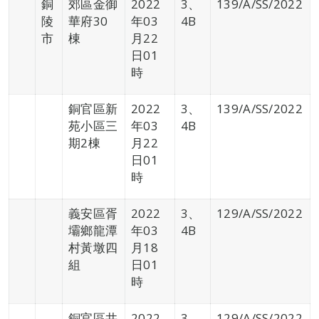
銅
郊區金御
2022
3、
139/A/SS/2022
陵
華府30
年03
4B
市
棟
月22
日01
時
銅官區新
2022
3、
139/A/SS/2022
苑小區三
年03
4B
期2棟
月22
日01
時
義安區胥
2022
3、
129/A/SS/2022
壩鄉龍潭
年03
4B
村黃墩四
月18
組
日01
時
銅官區井
2022
3、
129/A/SS/2022