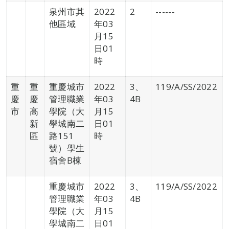
泉州市其
2022
2
------
他區域
年03
月15
日01
時
重
重
重慶城市
2022
3、
119/A/SS/2022
慶
慶
管理職業
年03
4B
市
高
學院（大
月15
新
學城南二
日01
區
路151
時
號）學生
宿舍B棟
重慶城市
2022
3、
119/A/SS/2022
管理職業
年03
4B
學院（大
月15
學城南二
日01