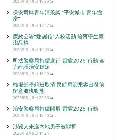
2026年8月9日 19:30
保安司與青年清茶談 “平安城市 青年擔
當”
2026年8月9日 17:47
廉政公署“愛‧誠信”入校活動 培育學生廉
潔品格
2026年8月9日 16:00
司法警察局持續進行“雷霆2026”行動 全
力維護治安穩定
2026年8月9日 13:20
機場部份航班取消 民航局籲乘客出發前
留意航班動態
2026年8月8日 22:56
治安警察局持續開展“雷霆2026”行動
2026年8月8日 15:40
涉殺人未遂內地男子被羈押
2026年8月8日 14:24