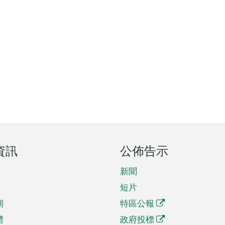
資訊
公佈告示
新聞
短片
期
特區公報
體
政府投標