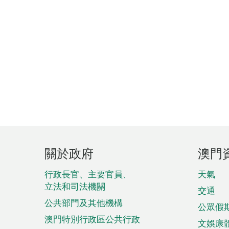
頁
關於政府
澳門
腳
菜
行政長官、主要官員、
天氣
立法和司法機關
單
交通
公共部門及其他機構
公眾假
澳門特別行政區公共行政
文娛康