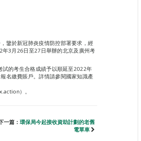
告，鑒於新冠肺炎疫情防控部署要求，經
2年3月26日至27日舉辦的北京及廣州考
考試的考生合格成績予以順延至2022年
生報名繳費賬戶。詳情請參閱國家知識產
ex.action）。
下一篇：
環保局今起接收資助計劃的老舊
電單車