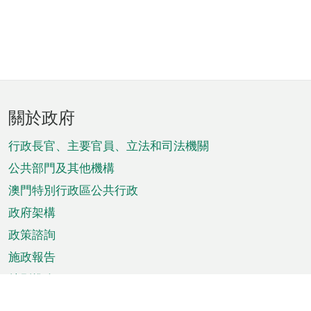
頁
關於政府
腳
菜
行政長官、主要官員、立法和司法機關
單
公共部門及其他機構
澳門特別行政區公共行政
政府架構
政策諮詢
施政報告
特別推介