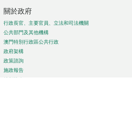
頁
關於政府
腳
菜
行政長官、主要官員、立法和司法機關
單
公共部門及其他機構
澳門特別行政區公共行政
政府架構
政策諮詢
施政報告
特別推介
澳門資訊
天氣
交通
公眾假期