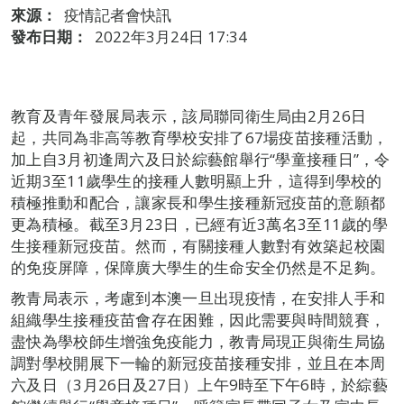
來源：
疫情記者會快訊
發布日期：
2022年3月24日 17:34
教育及青年發展局表示，該局聯同衛生局由2月26日
起，共同為非高等教育學校安排了67場疫苗接種活動，
加上自3月初逢周六及日於綜藝館舉行“學童接種日”，令
近期3至11歲學生的接種人數明顯上升，這得到學校的
積極推動和配合，讓家長和學生接種新冠疫苗的意願都
更為積極。截至3月23日，已經有近3萬名3至11歲的學
生接種新冠疫苗。然而，有關接種人數對有效築起校園
的免疫屏障，保障廣大學生的生命安全仍然是不足夠。
教青局表示，考慮到本澳一旦出現疫情，在安排人手和
組織學生接種疫苗會存在困難，因此需要與時間競賽，
盡快為學校師生增強免疫能力，教青局現正與衛生局協
調對學校開展下一輪的新冠疫苗接種安排，並且在本周
六及日（3月26日及27日）上午9時至下午6時，於綜藝