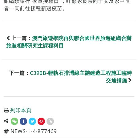
館繼續舉行“學童接種日”，呼籲家長帶同子女及家中長
者一同前往接種新冠疫苗。
上一篇：
澳門旅遊學院再與聯合國世界旅遊組織合辦
旅遊相關研究生課程科目
下一篇：
C390B-輕軌石排灣線主體建造工程施工臨時
交通措施
列印本頁
NEWS-1-4-877469