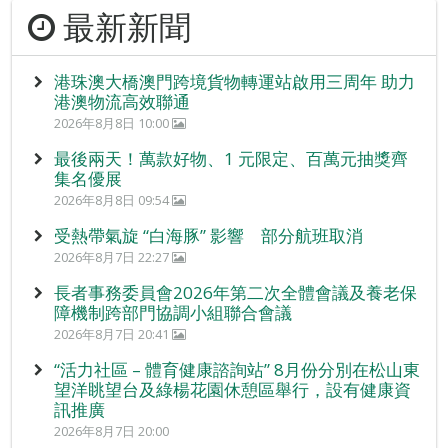
最新新聞
港珠澳大橋澳門跨境貨物轉運站啟用三周年 助力
港澳物流高效聯通
2026年8月8日 10:00
最後兩天！萬款好物、1 元限定、百萬元抽獎齊
集名優展
2026年8月8日 09:54
受熱帶氣旋 “白海豚” 影響 部分航班取消
2026年8月7日 22:27
長者事務委員會2026年第二次全體會議及養老保
障機制跨部門協調小組聯合會議
2026年8月7日 20:41
“活力社區 – 體育健康諮詢站” 8月份分別在松山東
望洋眺望台及綠楊花園休憩區舉行，設有健康資
訊推廣
2026年8月7日 20:00