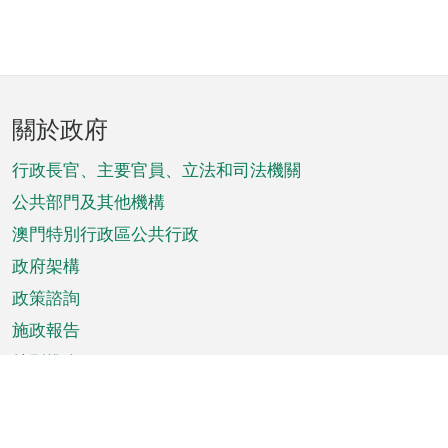
頁
關於政府
腳
菜
行政長官、主要官員、立法和司法機關
單
公共部門及其他機構
澳門特別行政區公共行政
政府架構
政策諮詢
施政報告
特別推介
澳門資訊