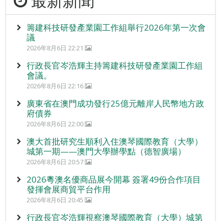
最新新聞
籌建科技研發產業園工作組舉行2026年第一次會
議
2026年8月6日 22:21
行政長官岑浩輝主持籌建科技研發產業園工作組
會議。
2026年8月6日 22:16
廣東省在澳門成功發行25億元離岸人民幣地方政
府債券
2026年8月6日 22:00
澳大首批研究生順利入住澳琴國際教育（大學）
城第一期——澳門大學辦學點（德智廣場）
2026年8月6日 20:57
2026粵澳名優商品展今開幕 簽署49份合作項目
發揮會展商貿平台作用
2026年8月6日 20:45
行政長官岑浩輝視察澳琴國際教育（大學）城第