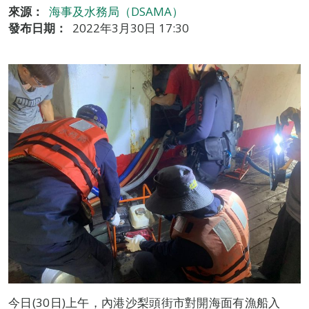
來源：
海事及水務局（DSAMA）
發布日期：
2022年3月30日 17:30
今日(30日)上午，內港沙梨頭街市對開海面有漁船入