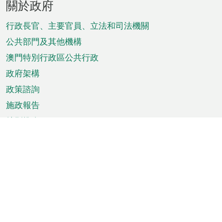
關於政府
腳
菜
行政長官、主要官員、立法和司法機關
單
公共部門及其他機構
澳門特別行政區公共行政
政府架構
政策諮詢
施政報告
特別推介
澳門資訊
天氣
交通
公眾假期
文娛康體