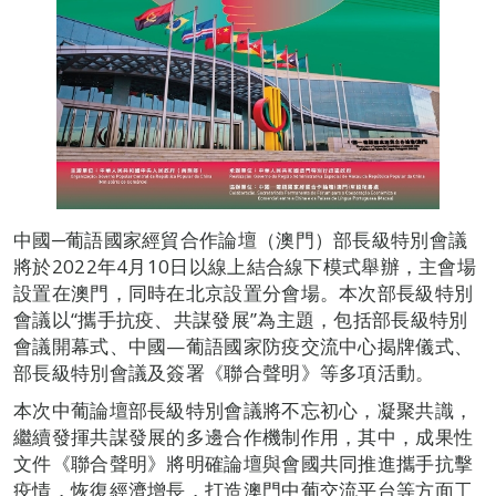
中國─葡語國家經貿合作論壇（澳門）部長級特別會議
將於2022年4月10日以線上結合線下模式舉辦，主會場
設置在澳門，同時在北京設置分會場。本次部長級特別
會議以“攜手抗疫、共謀發展”為主題，包括部長級特別
會議開幕式、中國—葡語國家防疫交流中心揭牌儀式、
部長級特別會議及簽署《聯合聲明》等多項活動。
本次中葡論壇部長級特別會議將不忘初心，凝聚共識，
繼續發揮共謀發展的多邊合作機制作用，其中，成果性
文件《聯合聲明》將明確論壇與會國共同推進攜手抗擊
疫情，恢復經濟增長，打造澳門中葡交流平台等方面工