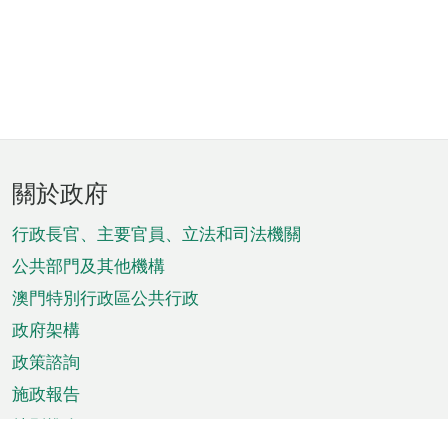
頁
關於政府
腳
菜
行政長官、主要官員、立法和司法機關
單
公共部門及其他機構
澳門特別行政區公共行政
政府架構
政策諮詢
施政報告
特別推介