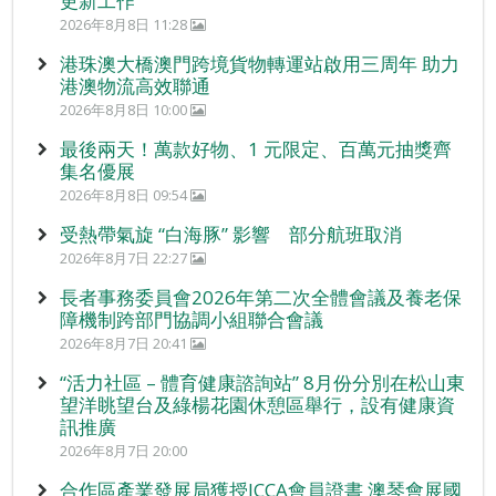
更新工作
2026年8月8日 11:28
港珠澳大橋澳門跨境貨物轉運站啟用三周年 助力
港澳物流高效聯通
2026年8月8日 10:00
最後兩天！萬款好物、1 元限定、百萬元抽獎齊
集名優展
2026年8月8日 09:54
受熱帶氣旋 “白海豚” 影響 部分航班取消
2026年8月7日 22:27
長者事務委員會2026年第二次全體會議及養老保
障機制跨部門協調小組聯合會議
2026年8月7日 20:41
“活力社區 – 體育健康諮詢站” 8月份分別在松山東
望洋眺望台及綠楊花園休憩區舉行，設有健康資
訊推廣
2026年8月7日 20:00
合作區產業發展局獲授ICCA會員證書 澳琴會展國