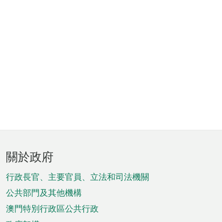
頁
關於政府
腳
菜
行政長官、主要官員、立法和司法機關
單
公共部門及其他機構
澳門特別行政區公共行政