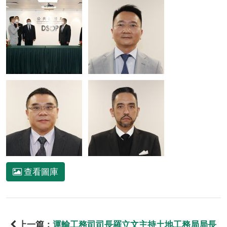
查看圖庫
上一篇：
運輸工務司司長羅立文主持土地工務局局長