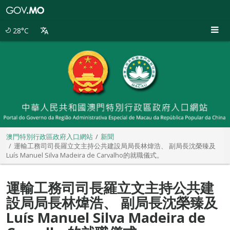
澳
門
特
28°C
別
行
政
區
政
府
入
口
網
站
澳門特別行政區政府入口網站
新聞
運輸工務司司長羅立文主持公共建設局局長林煒浩、 副局長沈榮臻及
Luís Manuel Silva Madeira de Carvalho的就職儀式。
運輸工務司司長羅立文主持公共建
設局局長林煒浩、 副局長沈榮臻及
Luís Manuel Silva Madeira de