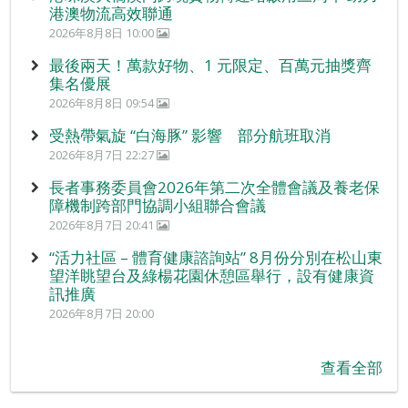
港澳物流高效聯通
2026年8月8日 10:00
最後兩天！萬款好物、1 元限定、百萬元抽獎齊
集名優展
2026年8月8日 09:54
受熱帶氣旋 “白海豚” 影響 部分航班取消
2026年8月7日 22:27
長者事務委員會2026年第二次全體會議及養老保
障機制跨部門協調小組聯合會議
2026年8月7日 20:41
“活力社區 – 體育健康諮詢站” 8月份分別在松山東
望洋眺望台及綠楊花園休憩區舉行，設有健康資
訊推廣
2026年8月7日 20:00
查看全部