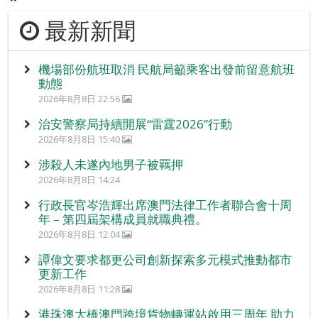
最新新聞
機場部份航班取消 民航局籲乘客出發前留意航班
動態
2026年8月8日 22:56
治安警察局持續開展“雷霆2026”行動
2026年8月8日 15:40
涉殺人未遂內地男子被羈押
2026年8月8日 14:24
行政長官岑浩輝出席澳門法律工作者聯合會十周
年 – 第四屆架構成員就職典禮。
2026年8月8日 12:04
譚偉文要求都更公司創新探索多元模式推動都市
更新工作
2026年8月8日 11:28
港珠澳大橋澳門跨境貨物轉運站啟用三周年 助力