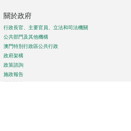
頁
關於政府
腳
菜
行政長官、主要官員、立法和司法機關
單
公共部門及其他機構
澳門特別行政區公共行政
政府架構
政策諮詢
施政報告
特別推介
澳門資訊
天氣
交通
公眾假期