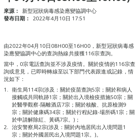
來源：
新型冠狀病毒感染應變協調中心
發布日期：
2022年4月10日 17:51
由2022年04月10日08H00至16H00，新型冠狀病毒感
染應變協調中心的查詢熱線共接獲116宗查詢。
當中，0宗電話查詢並不涉及疫情。關於疫情的116宗查
詢或意見，已即時轉線至以下部門代表跟進或記錄，情
況如下：
衛生局114宗(涉及：關於疫苗查詢5宗；關於和病人
接觸或共同軌跡1宗；關於出入境檢疫措施50宗；關
於醫學觀察-隔離酒店7宗；關於核酸、抗原檢測9
宗；關於健康碼34宗；關於行程紀錄-場所碼1宗；關
於申請解除紅、黃碼7宗。)；
治安警察局2宗(涉及：關於內地居民出入境問題1
宗；關於外國居民出入境問題1宗。)。