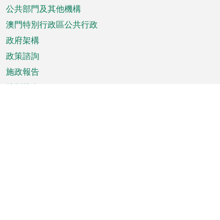
單
公共部門及其他機構
澳門特別行政區公共行政
政府架構
政策諮詢
施政報告
特別推介
澳門資訊
天氣
交通
公眾假期
文娛康體
城市資訊
澳門便覽