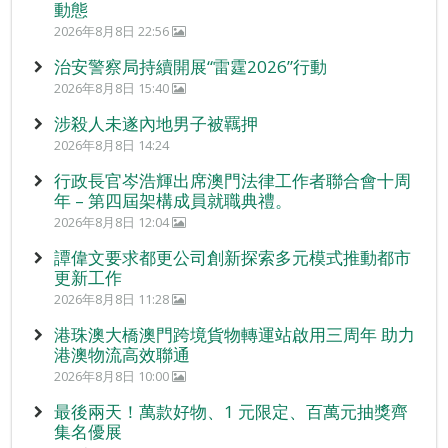
動態
2026年8月8日 22:56
治安警察局持續開展“雷霆2026”行動
2026年8月8日 15:40
涉殺人未遂內地男子被羈押
2026年8月8日 14:24
行政長官岑浩輝出席澳門法律工作者聯合會十周
年 – 第四屆架構成員就職典禮。
2026年8月8日 12:04
譚偉文要求都更公司創新探索多元模式推動都市
更新工作
2026年8月8日 11:28
港珠澳大橋澳門跨境貨物轉運站啟用三周年 助力
港澳物流高效聯通
2026年8月8日 10:00
最後兩天！萬款好物、1 元限定、百萬元抽獎齊
集名優展