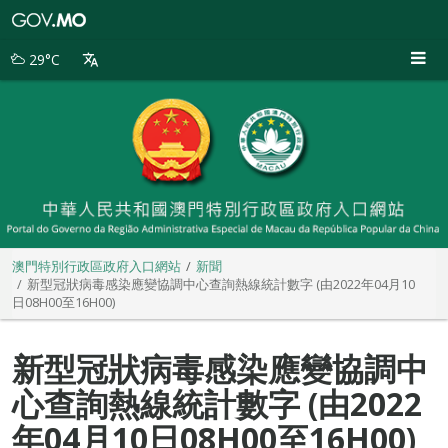
澳
門
特
29°C
別
行
政
區
政
府
入
口
網
站
澳門特別行政區政府入口網站
新聞
新型冠狀病毒感染應變協調中心查詢熱線統計數字 (由2022年04月10
日08H00至16H00)
新型冠狀病毒感染應變協調中
心查詢熱線統計數字 (由2022
年04月10日08H00至16H00)