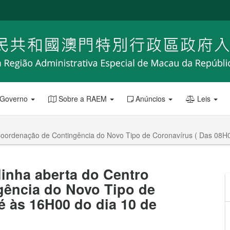
 Governo
Sobre a RAEM
Anúncios
Leis
 Coordenação de Contingência do Novo Tipo de Coronavírus ( Das 08H0
linha aberta do Centro
ência do Novo Tipo de
é às 16H00 do dia 10 de