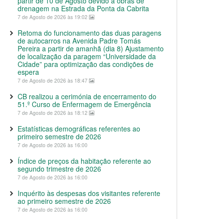
partir de 10 de Agosto devido a obras de
drenagem na Estrada da Ponta da Cabrita
7 de Agosto de 2026 às 19:02
Retoma do funcionamento das duas paragens
de autocarros na Avenida Padre Tomás
Pereira a partir de amanhã (dia 8) Ajustamento
de localização da paragem “Universidade da
Cidade” para optimização das condições de
espera
7 de Agosto de 2026 às 18:47
CB realizou a cerimónia de encerramento do
51.º Curso de Enfermagem de Emergência
7 de Agosto de 2026 às 18:12
Estatísticas demográficas referentes ao
primeiro semestre de 2026
7 de Agosto de 2026 às 16:00
Índice de preços da habitação referente ao
segundo trimestre de 2026
7 de Agosto de 2026 às 16:00
Inquérito às despesas dos visitantes referente
ao primeiro semestre de 2026
7 de Agosto de 2026 às 16:00