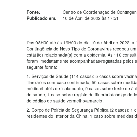
Fonte:
Centro de Coordenação de Contingênc
Publicado em:
10 de Abril de 2022 às 17:51
Das 08H00 até às 16H00 do dia 10 de Abril de 2022, a 
Contingência do Novo Tipo de Coronavírus recebeu um 
está(ão) relacionada(s) com a epidemia. As 116 consul
foram imediatamente acompanhadas/registadas pelos seg
seguinte forma:
1. Serviços de Saúde (114 casos): 5 casos sobre vacin
itinerários com caso confirmado, 50 casos sobre medid
médica/hotéis de isolamento, 9 casos sobre teste de ác
de saúde, 1 caso sobre registo de itinerário/código de 
do código de saúde vermelho/amarelo;
2. Corpo de Polícia de Segurança Pública (2 casos): 1
residentes do Interior da China, 1 caso sobre medidas 