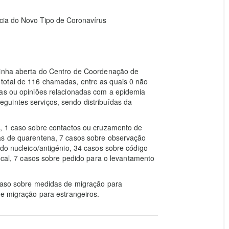
ia do Novo Tipo de Coronavírus
linha aberta do Centro de Coordenação de
total de 116 chamadas, entre as quais 0 não
tas ou opiniões relacionadas com a epidemia
uintes serviços, sendo distribuídas da
a, 1 caso sobre contactos ou cruzamento de
as de quarentena, 7 casos sobre observação
ido nucleico/antigénio, 34 casos sobre código
local, 7 casos sobre pedido para o levantamento
 caso sobre medidas de migração para
de migração para estrangeiros.