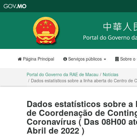
Portal
do
Governo
da
RAE
de
Macau
Página Principal
Serviços públicos
Sobre o
Portal do Governo da RAE de Macau
Notícias
Dados estatísticos sobre a linha aberta do Centro de
Dados estatísticos sobre a 
de Coordenação de Conting
Coronavírus ( Das 08H00 at
Abril de 2022 )