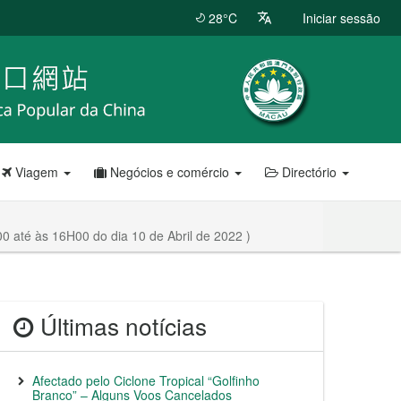
28°C
Iniciar sessão
Viagem
Negócios e comércio
Directório
0 até às 16H00 do dia 10 de Abril de 2022 )
Últimas notícias
Afectado pelo Ciclone Tropical “Golfinho
Branco” – Alguns Voos Cancelados