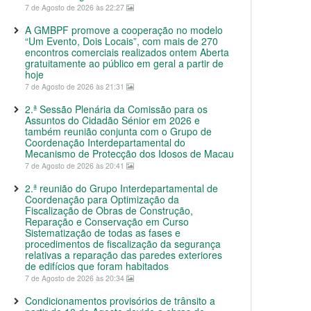
7 de Agosto de 2026 às 22:27
A GMBPF promove a cooperação no modelo
“Um Evento, Dois Locais”, com mais de 270
encontros comerciais realizados ontem Aberta
gratuitamente ao público em geral a partir de
hoje
7 de Agosto de 2026 às 21:31
2.ª Sessão Plenária da Comissão para os
Assuntos do Cidadão Sénior em 2026 e
também reunião conjunta com o Grupo de
Coordenação Interdepartamental do
Mecanismo de Protecção dos Idosos de Macau
7 de Agosto de 2026 às 20:41
2.ª reunião do Grupo Interdepartamental de
Coordenação para Optimização da
Fiscalização de Obras de Construção,
Reparação e Conservação em Curso
Sistematização de todas as fases e
procedimentos de fiscalização da segurança
relativas a reparação das paredes exteriores
de edifícios que foram habitados
7 de Agosto de 2026 às 20:34
Condicionamentos provisórios de trânsito a