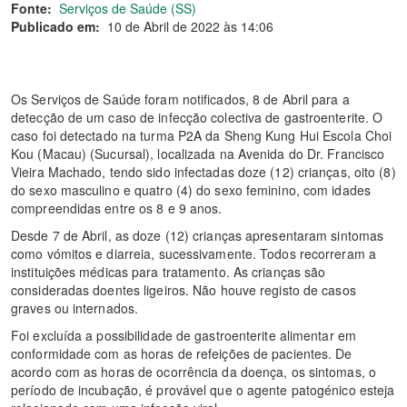
Fonte:
Serviços de Saúde (SS)
Publicado em:
10 de Abril de 2022 às 14:06
Os Serviços de Saúde foram notificados, 8 de Abril para a
detecção de um caso de infecção colectiva de gastroenterite. O
caso foi detectado na turma P2A da Sheng Kung Hui Escola Choi
Kou (Macau) (Sucursal), localizada na Avenida do Dr. Francisco
Vieira Machado, tendo sido infectadas doze (12) crianças, oito (8)
do sexo masculino e quatro (4) do sexo feminino, com idades
compreendidas entre os 8 e 9 anos.
Desde 7 de Abril, as doze (12) crianças apresentaram sintomas
como vómitos e diarreia, sucessivamente. Todos recorreram a
instituições médicas para tratamento. As crianças são
consideradas doentes ligeiros. Não houve registo de casos
graves ou internados.
Foi excluída a possibilidade de gastroenterite alimentar em
conformidade com as horas de refeições de pacientes. De
acordo com as horas de ocorrência da doença, os sintomas, o
período de incubação, é provável que o agente patogénico esteja