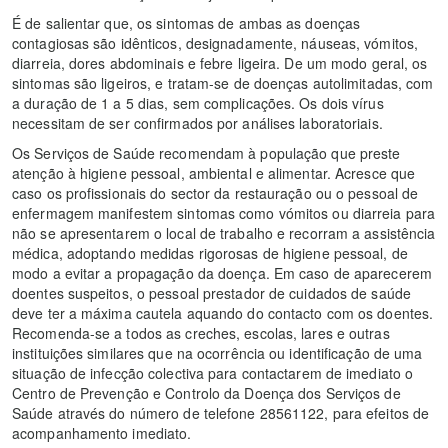
É de salientar que, os sintomas de ambas as doenças
contagiosas são idênticos, designadamente, náuseas, vómitos,
diarreia, dores abdominais e febre ligeira. De um modo geral, os
sintomas são ligeiros, e tratam-se de doenças autolimitadas, com
a duração de 1 a 5 dias, sem complicações. Os dois vírus
necessitam de ser confirmados por análises laboratoriais.
Os Serviços de Saúde recomendam à população que preste
atenção à higiene pessoal, ambiental e alimentar. Acresce que
caso os profissionais do sector da restauração ou o pessoal de
enfermagem manifestem sintomas como vómitos ou diarreia para
não se apresentarem o local de trabalho e recorram a assistência
médica, adoptando medidas rigorosas de higiene pessoal, de
modo a evitar a propagação da doença. Em caso de aparecerem
doentes suspeitos, o pessoal prestador de cuidados de saúde
deve ter a máxima cautela aquando do contacto com os doentes.
Recomenda-se a todos as creches, escolas, lares e outras
instituições similares que na ocorrência ou identificação de uma
situação de infecção colectiva para contactarem de imediato o
Centro de Prevenção e Controlo da Doença dos Serviços de
Saúde através do número de telefone 28561122, para efeitos de
acompanhamento imediato.