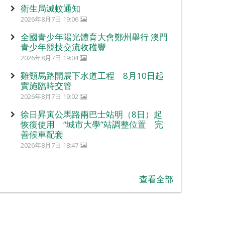
衛生局滅蚊通知
2026年8月7日 19:06
全國青少年陽光體育大會鄭州舉行 澳門
青少年競技交流收穫豐
2026年8月7日 19:04
雞頸馬路開展下水道工程 8月10日起
實施臨時交管
2026年8月7日 19:02
徐日昇寅公馬路兩巴士站明（8日）起
恢復使用 “城市大學”站調整位置 完
善候車配套
2026年8月7日 18:47
查看全部