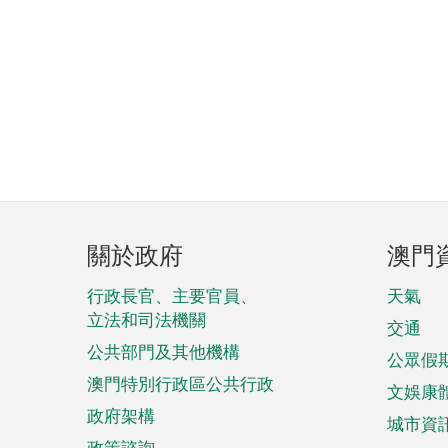
頁
關於政府
澳門
腳
菜
行政長官、主要官員、
天氣
立法和司法機關
單
交通
公共部門及其他機構
公眾假
澳門特別行政區公共行政
文娛康
政府架構
城市資
政策諮詢