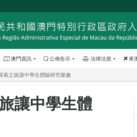
澳門資訊
公佈告示
法律法規
來
探索之旅讓中學生體驗研究樂趣
旅讓中學生體