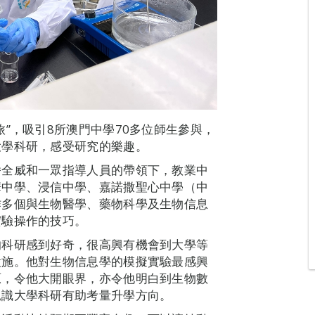
”，吸引8所澳門中學70多位師生參與，
大學科研，感受研究的樂趣。
潘全威和一眾指導人員的帶領下，教業中
華中學、浸信中學、嘉諾撒聖心中學（中
作多個與生物醫學、藥物科學及生物信息
實驗操作的技巧。
的科研感到好奇，很高興有機會到大學等
設施。他對生物信息學的模擬實驗最感興
原，令他大開眼界，亦令他明白到生物數
見識大學科研有助考量升學方向。