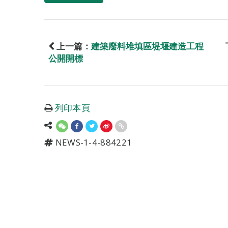
上一篇：
建築廢料堆填區堤堰建造工程
公開開標
列印本頁
NEWS-1-4-884221