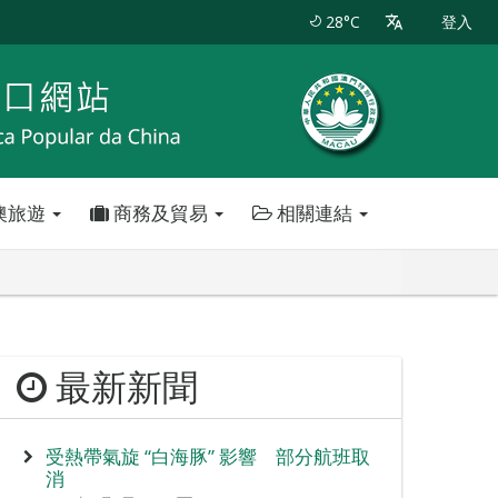
28°C
登入
澳旅遊
商務及貿易
相關連結
最新新聞
受熱帶氣旋 “白海豚” 影響 部分航班取
消