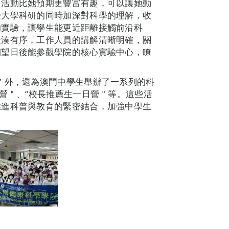
，活動比她預期更豐富有趣，可以讓她動
受大學科研的同時加深對科學的理解，收
的實驗，讓學生能更近距離接觸前沿科
緊湊有序，工作人員的講解清晰明確，關
期望日後能參觀學院的核心實驗中心，瞭
＂外，還為澳門中學生舉辦了一系列的科
令營＂、“校長推薦生一日營＂等。這些活
推進科普與教育的緊密結合，加強中學生
。