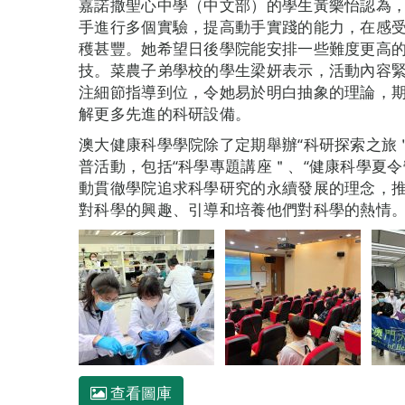
嘉諾撒聖心中學（中文部）的學生黃樂怡認為
手進行多個實驗，提高動手實踐的能力，在感
穫甚豐。她希望日後學院能安排一些難度更高
技。菜農子弟學校的學生梁妍表示，活動內容
注細節指導到位，令她易於明白抽象的理論，
解更多先進的科研設備。
澳大健康科學學院除了定期舉辦“科研探索之旅
普活動，包括“科學專題講座＂、“健康科學夏
動貫徹學院追求科學研究的永續發展的理念，
對科學的興趣、引導和培養他們對科學的熱情
查看圖庫