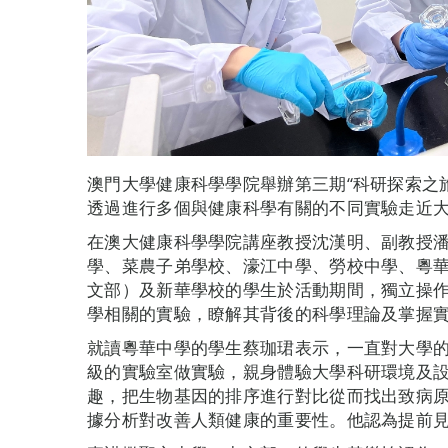
澳門大學健康科學學院舉辦第三期“科研探索之旅
透過進行多個與健康科學有關的不同實驗走近
在澳大健康科學學院講座教授沈漢明、副教授
學、菜農子弟學校、濠江中學、勞校中學、粵
文部）及新華學校的學生於活動期間，獨立操
學相關的實驗，瞭解其背後的科學理論及掌握
就讀粵華中學的學生蔡珈珺表示，一直對大學
級的實驗室做實驗，親身體驗大學科研環境及
趣，把生物基因的排序進行對比從而找出致病
據分析對改善人類健康的重要性。他認為提前