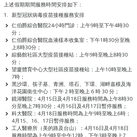
上述假期期間服務時間安排如下：
新型冠狀病毒疫苗接種服務安排
仁伯爵綜合醫院24小時門診：上午9時至下午4時30
分；
仁伯爵綜合醫院血液樣本收集室：下午1時30分至晚
上8時30分；
綜藝館社區大型疫苗接種站：上午9時至晚上8時30
分；
望廈體育中心大型社區疫苗接種站：上午10時至晚上
7時；
黑沙環、筷子基、青洲、塔石、下環、湖畔嘉模及海
洋花園衛生中心：下午 2 時至晚上 6 時 30 分；
鏡湖醫院：4月15日及4月18日服務時間為上午8時30
分至晚上7時30分；4月16日及4月17日暫停服務；
科大醫院：4月18日服務時間為上午9時至晚上6時；
4月15、16、17日暫停服務；
工人醫療所（美的路及台山）：4月16日及4月18日
服務時間為上午9時至中午12時，下午3時至晚上7