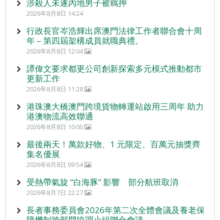
涉殺人未遂內地男子被羈押
2026年8月8日 14:24
行政長官岑浩輝出席澳門法律工作者聯合會十周
年 – 第四屆架構成員就職典禮。
2026年8月8日 12:04
譚偉文要求都更公司創新探索多元模式推動都市
更新工作
2026年8月8日 11:28
港珠澳大橋澳門跨境貨物轉運站啟用三周年 助力
港澳物流高效聯通
2026年8月8日 10:00
最後兩天！萬款好物、1 元限定、百萬元抽獎齊
集名優展
2026年8月8日 09:54
受熱帶氣旋 “白海豚” 影響 部分航班取消
2026年8月7日 22:27
長者事務委員會2026年第二次全體會議及養老保
障機制跨部門協調小組聯合會議