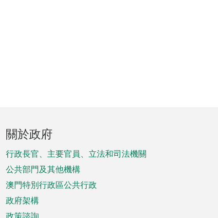
頁
關於政府
腳
菜
行政長官、主要官員、立法和司法機關
單
公共部門及其他機構
澳門特別行政區公共行政
政府架構
政策諮詢