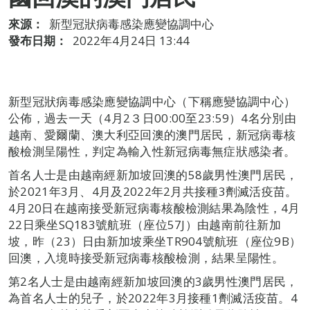
來源：
新型冠狀病毒感染應變協調中心
發布日期：
2022年4月24日 13:44
新型冠狀病毒感染應變協調中心（下稱應變協調中心）
公佈，過去一天（4月2３日00:00至23:59）4名分別由
越南、愛爾蘭、澳大利亞回澳的澳門居民，新冠病毒核
酸檢測呈陽性，判定為輸入性新冠病毒無症狀感染者。
首名人士是由越南經新加坡回澳的58歲男性澳門居民，
於2021年3月、4月及2022年2月共接種3劑滅活疫苗。
4月20日在越南接受新冠病毒核酸檢測結果為陰性，4月
22日乘坐SQ183號航班（座位57J）由越南前往新加
坡，昨（23）日由新加坡乘坐TR904號航班（座位9B）
回澳，入境時接受新冠病毒核酸檢測，結果呈陽性。
第2名人士是由越南經新加坡回澳的3歲男性澳門居民，
為首名人士的兒子，於2022年3月接種1劑滅活疫苗。4