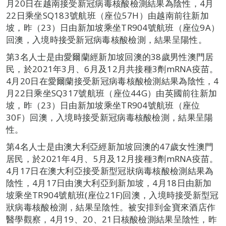
月20日在越南接受新冠病毒核酸檢測結果為陰性，4月
22日乘坐SQ183號航班（座位57H）由越南前往新加
坡，昨（23）日由新加坡乘坐TR904號航班（座位9A）
回澳，入境時接受新冠病毒核酸檢測，結果呈陽性。
第3名人士是由愛爾蘭經新加坡回澳的38歲男性澳門居
民，於2021年3月、6月及12月共接種3劑mRNA疫苗。
4月20日在愛爾蘭接受新冠病毒核酸檢測結果為陰性，4
月22日乘坐SQ317號航班（座位44G）由英國前往新加
坡，昨（23）日由新加坡乘坐TR904號航班（座位
30F）回澳，入境時接受新冠病毒核酸檢測，結果呈陽
性。
第4名人士是由澳大利亞經新加坡回澳的47歲女性澳門
居民，於2021年4月、5月及12月接種3劑mRNA疫苗。
4月17日在澳大利亞接受新型冠狀病毒核酸檢測結果為
陰性，4月17日由澳大利亞到新加坡，4月18日由新加
坡乘坐TR904號航班(座位21F)回澳，入境時接受新型冠
狀病毒核酸檢測，結果呈陰性。被安排到金寶來酒店作
醫學觀察，4月19、20、21日核酸檢測結果呈陰性，昨