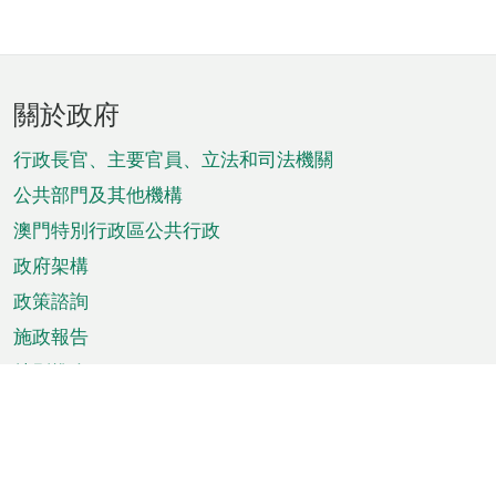
頁
關於政府
腳
菜
行政長官、主要官員、立法和司法機關
單
公共部門及其他機構
澳門特別行政區公共行政
政府架構
政策諮詢
施政報告
特別推介
澳門資訊
天氣