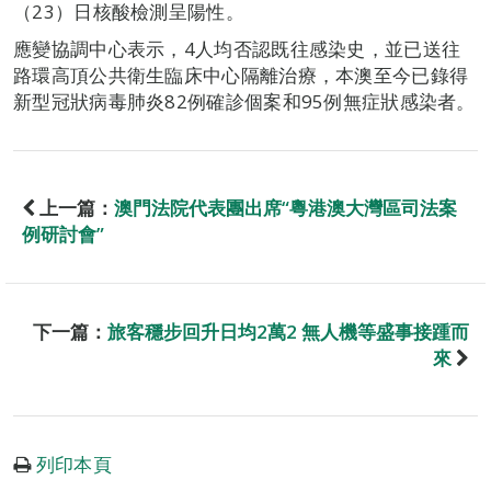
（23）日核酸檢測呈陽性。
應變協調中心表示，4人均否認既往感染史，並已送往
路環高頂公共衛生臨床中心隔離治療，本澳至今已錄得
新型冠狀病毒肺炎82例確診個案和95例無症狀感染者。
上一篇：
澳門法院代表團出席“粵港澳大灣區司法案
例研討會”
下一篇：
旅客穩步回升日均2萬2 無人機等盛事接踵而
來
列印本頁