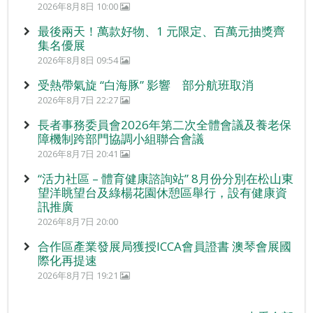
2026年8月8日 10:00
最後兩天！萬款好物、1 元限定、百萬元抽獎齊
集名優展
2026年8月8日 09:54
受熱帶氣旋 “白海豚” 影響 部分航班取消
2026年8月7日 22:27
長者事務委員會2026年第二次全體會議及養老保
障機制跨部門協調小組聯合會議
2026年8月7日 20:41
“活力社區 – 體育健康諮詢站” 8月份分別在松山東
望洋眺望台及綠楊花園休憩區舉行，設有健康資
訊推廣
2026年8月7日 20:00
合作區產業發展局獲授ICCA會員證書 澳琴會展國
際化再提速
2026年8月7日 19:21