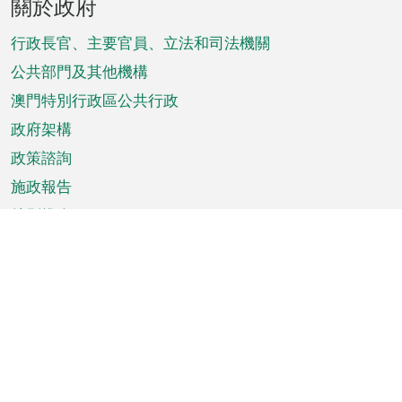
關於政府
腳
菜
行政長官、主要官員、立法和司法機關
單
公共部門及其他機構
澳門特別行政區公共行政
政府架構
政策諮詢
施政報告
特別推介
澳門資訊
天氣
交通
公眾假期
文娛康體