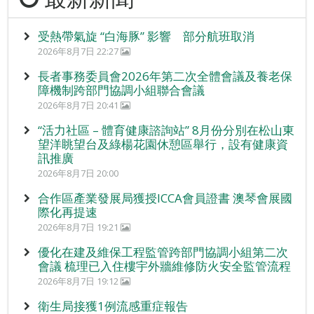
受熱帶氣旋 “白海豚” 影響 部分航班取消
2026年8月7日 22:27
長者事務委員會2026年第二次全體會議及養老保
障機制跨部門協調小組聯合會議
2026年8月7日 20:41
“活力社區 – 體育健康諮詢站” 8月份分別在松山東
望洋眺望台及綠楊花園休憩區舉行，設有健康資
訊推廣
2026年8月7日 20:00
合作區產業發展局獲授ICCA會員證書 澳琴會展國
際化再提速
2026年8月7日 19:21
優化在建及維保工程監管跨部門協調小組第二次
會議 梳理已入住樓宇外牆維修防火安全監管流程
2026年8月7日 19:12
衛生局接獲1例流感重症報告