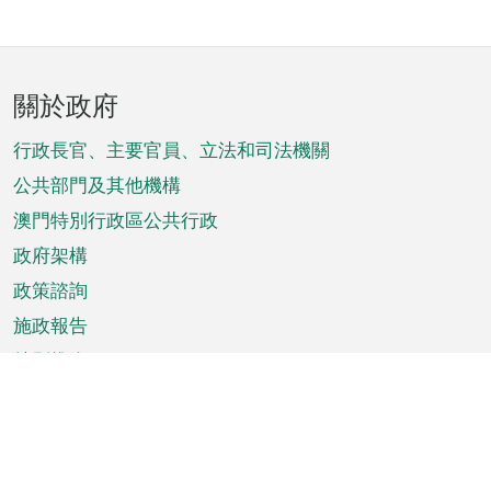
頁
關於政府
腳
菜
行政長官、主要官員、立法和司法機關
單
公共部門及其他機構
澳門特別行政區公共行政
政府架構
政策諮詢
施政報告
特別推介
澳門資訊
天氣