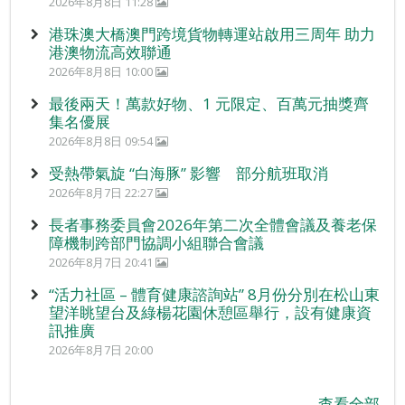
2026年8月8日 11:28
港珠澳大橋澳門跨境貨物轉運站啟用三周年 助力
港澳物流高效聯通
2026年8月8日 10:00
最後兩天！萬款好物、1 元限定、百萬元抽獎齊
集名優展
2026年8月8日 09:54
受熱帶氣旋 “白海豚” 影響 部分航班取消
2026年8月7日 22:27
長者事務委員會2026年第二次全體會議及養老保
障機制跨部門協調小組聯合會議
2026年8月7日 20:41
“活力社區 – 體育健康諮詢站” 8月份分別在松山東
望洋眺望台及綠楊花園休憩區舉行，設有健康資
訊推廣
2026年8月7日 20:00
查看全部