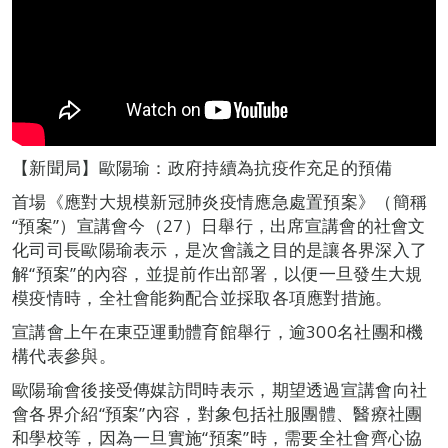
【新聞局】歐陽瑜：政府持續為抗疫作充足的預備
首場《應對大規模新冠肺炎疫情應急處置預案》（簡稱
“預案”）宣講會今（27）日舉行，出席宣講會的社會文
化司司長歐陽瑜表示，是次會議之目的是讓各界深入了
解“預案”的內容，並提前作出部署，以便一旦發生大規
模疫情時，全社會能夠配合並採取各項應對措施。
宣講會上午在東亞運動體育館舉行，逾300名社團和機
構代表參與。
歐陽瑜會後接受傳媒訪問時表示，期望透過宣講會向社
會各界介紹“預案”內容，對象包括社服團體、醫療社團
和學校等，因為一旦實施“預案”時，需要全社會齊心協