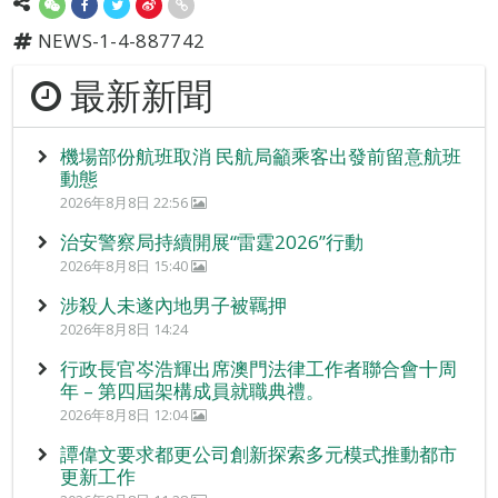
NEWS-1-4-887742
最新新聞
機場部份航班取消 民航局籲乘客出發前留意航班
動態
2026年8月8日 22:56
治安警察局持續開展“雷霆2026”行動
2026年8月8日 15:40
涉殺人未遂內地男子被羈押
2026年8月8日 14:24
行政長官岑浩輝出席澳門法律工作者聯合會十周
年 – 第四屆架構成員就職典禮。
2026年8月8日 12:04
譚偉文要求都更公司創新探索多元模式推動都市
更新工作