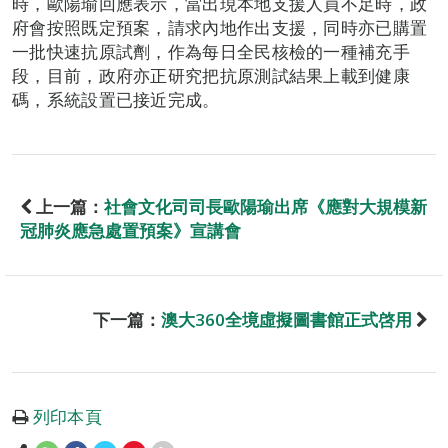
時，歐陽瑜回應表示，當出現本地支援人員不足時，政
府會按照既定預案，請求內地作出支援，同時亦已購置
一批快速抗原試劑，作為每日全民核檢的一種補充手
段，目前，政府亦正研究把抗原測試結果上載到健康
碼，系統設置已接近完成。
上一篇：
社會文化司司長歐陽瑜出席《應對大規模新
冠肺炎應急處置預案》宣講會
下一篇：
澳大360全境虛擬圖書館正式啓用
列印本頁