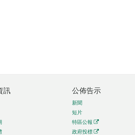
資訊
公佈告示
新聞
短片
期
特區公報
體
政府投標