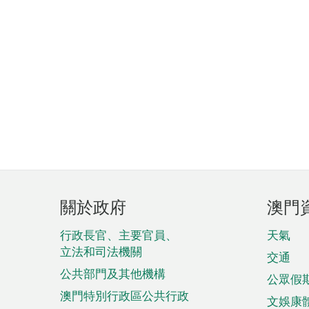
頁
關於政府
澳門
腳
菜
行政長官、主要官員、
天氣
立法和司法機關
單
交通
公共部門及其他機構
公眾假
澳門特別行政區公共行政
文娛康