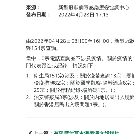
來源：
新型冠狀病毒感染應變協調中心
發布日期：
2022年4月28日 17:13
由2022年04月28日08H00至16H00，
獲154宗查詢。
當中，0宗電話查詢並不涉及疫情。關於疫情的
門代表跟進或記錄，情況如下：
衛生局151宗(涉及：關於疫苗查詢13宗；
檢疫措施82宗；關於醫學觀察-隔離酒店8宗
25宗；關於行程紀錄-場所碼1宗。)；
治安警察局3宗(涉及：關於內地居民出入境
關於香港居民出入境問題1宗。)。
上一篇：
有限度放寬本澳表演文娛場地