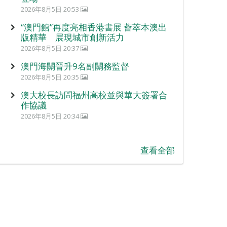
2026年8月5日 20:53
“澳門館”再度亮相香港書展 薈萃本澳出
版精華 展現城市創新活力
2026年8月5日 20:37
澳門海關晉升9名副關務監督
2026年8月5日 20:35
澳大校長訪問福州高校並與華大簽署合
作協議
2026年8月5日 20:34
查看全部