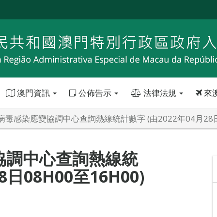
澳門資訊
公佈告示
法律法規
來
毒感染應變協調中心查詢熱線統計數字 (由2022年04月28日08
協調中心查詢熱線統
8日08H00至16H00)