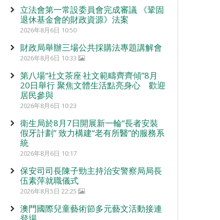
立法會第一常設委員會完成審議 《鞏固
退休基金會的財政資源》法案
2026年8月6日 10:50
財政局舉辦三場公共採購法專題講解會
2026年8月6日 10:33
第八場“社文茶座‧社文範疇齊齊傾”8月
20日舉行 聚焦文體生活點亮身心 歡迎
居民參與
2026年8月6日 10:23
衛生局於8月7日開展新一輪“長者安裝
假牙計劃” 致力構建“老有所醫”的服務系
統
2026年8月6日 10:17
保安司司長陳子勁主持治安警察局局長
伍素萍就職儀式
2026年8月5日 22:25
澳門國際兒童藝術節多元藝文活動接連
登場