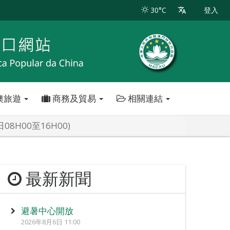
30°C
登入
澳旅遊
商務及貿易
相關連結
H00至16H00)
最新新聞
避暑中心開放
2026年8月6日 11:00