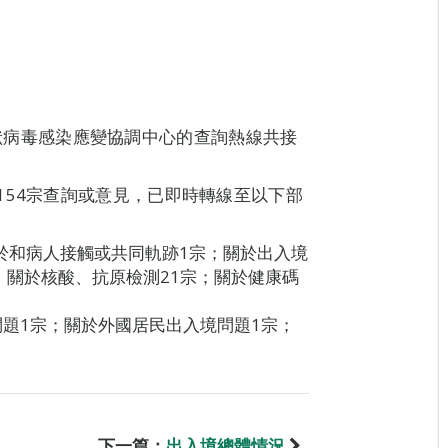
新型冠狀病毒感染應變協調中心的查詢熱線共接
154宗查詢或意見，已即時轉線至以下部
關於和病人接觸或共同軌跡1宗；關於出入境
；關於核酸、抗原檢測21宗；關於健康碼
問題1宗；關於外國居民出入境問題1宗；
下一篇：
出入境總體情況