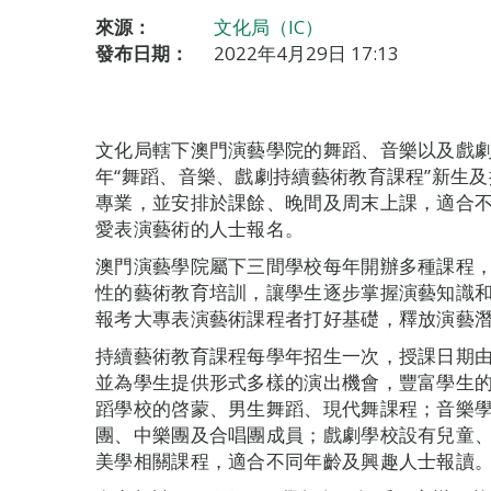
來源：
文化局（IC）
發布日期：
2022年4月29日 17:13
文化局轄下澳門演藝學院的舞蹈、音樂以及戲劇
年“舞蹈、音樂、戲劇持續藝術教育課程”新生
專業，並安排於課餘、晚間及周末上課，適合
愛表演藝術的人士報名。
澳門演藝學院屬下三間學校每年開辦多種課程
性的藝術教育培訓，讓學生逐步掌握演藝知識
報考大專表演藝術課程者打好基礎，釋放演藝
持續藝術教育課程每學年招生一次，授課日期
並為學生提供形式多樣的演出機會，豐富學生
蹈學校的啓蒙、男生舞蹈、現代舞課程；音樂
團、中樂團及合唱團成員；戲劇學校設有兒童
美學相關課程，適合不同年齡及興趣人士報讀