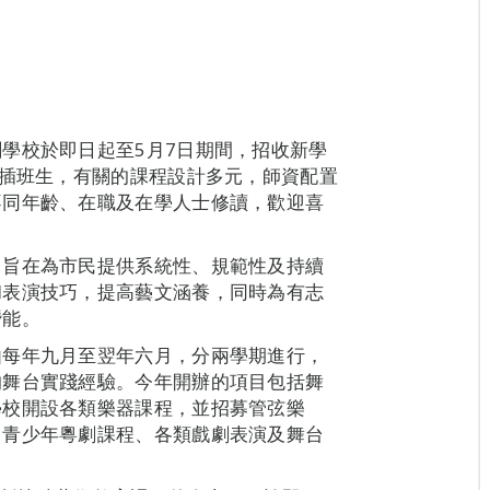
學校於即日起至5月7日期間，招收新學
及插班生，有關的課程設計多元，師資配置
不同年齡、在職及在學人士修讀，歡迎喜
，旨在為市民提供系統性、規範性及持續
和表演技巧，提高藝文涵養，同時為有志
潛能。
由每年九月至翌年六月，分兩學期進行，
的舞台實踐經驗。今年開辦的項目包括舞
學校開設各類樂器課程，並招募管弦樂
、青少年粵劇課程、各類戲劇表演及舞台
。