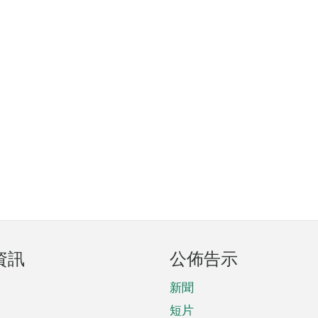
資訊
公佈告示
新聞
短片