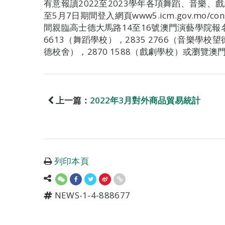
有意報讀2022至2023學年各項舞蹈、音樂
至5月7日期間登入網頁www5.icm.gov.mo/
間親臨高士德大馬路14至16號澳門演藝學院報
6613（舞蹈學校），2835 2766（音樂學校望
德校舍），2870 1588（戲劇學校）或瀏覽澳門演
上一篇：
2022年3月對外商品貿易統計
列印本頁
NEWS-1-4-888677