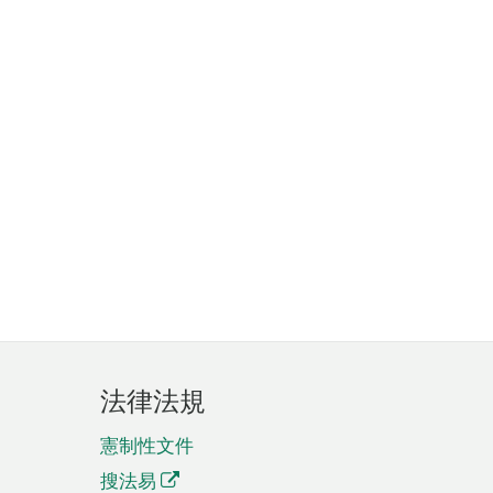
法律法規
憲制性文件
搜法易