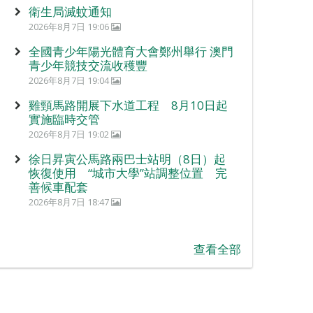
衛生局滅蚊通知
2026年8月7日 19:06
全國青少年陽光體育大會鄭州舉行 澳門
青少年競技交流收穫豐
2026年8月7日 19:04
雞頸馬路開展下水道工程 8月10日起
實施臨時交管
2026年8月7日 19:02
徐日昇寅公馬路兩巴士站明（8日）起
恢復使用 “城市大學”站調整位置 完
善候車配套
2026年8月7日 18:47
查看全部