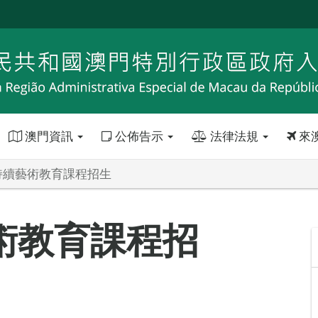
澳門資訊
公佈告示
法律法規
來
持續藝術教育課程招生
術教育課程招