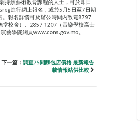
、戲劇持續藝術教育課程的人士，可於即日
consreg進行網上報名，或於5月5日至7日期
名。報名詳情可於辦公時間內致電8797
德堂校舍）、2857 1207（音樂學校高士
藝學院網頁www.cons.gov.mo。
下一篇：
調查75間麵包店價格 最新報告
載情報站供比較