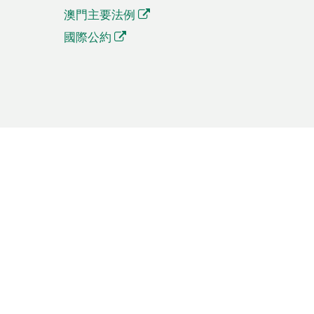
澳門主要法例
國際公約