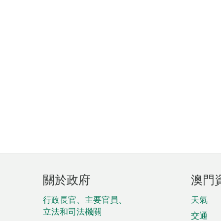
頁
關於政府
澳門
腳
菜
行政長官、主要官員、
天氣
立法和司法機關
單
交通