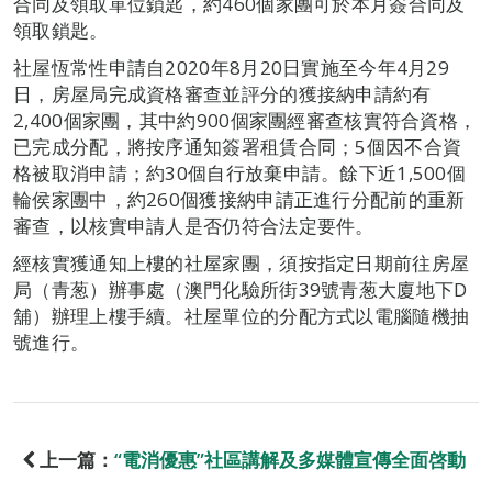
合同及領取單位鎖匙，約460個家團可於本月簽合同及
領取鎖匙。
社屋恆常性申請自2020年8月20日實施至今年4月29
日，房屋局完成資格審查並評分的獲接納申請約有
2,400個家團，其中約900個家團經審查核實符合資格，
已完成分配，將按序通知簽署租賃合同；5個因不合資
格被取消申請；約30個自行放棄申請。餘下近1,500個
輪侯家團中，約260個獲接納申請正進行分配前的重新
審查，以核實申請人是否仍符合法定要件。
經核實獲通知上樓的社屋家團，須按指定日期前往房屋
局（青葱）辦事處（澳門化驗所街39號青葱大廈地下D
舖）辦理上樓手續。社屋單位的分配方式以電腦隨機抽
號進行。
上一篇：
“電消優惠”社區講解及多媒體宣傳全面啓動