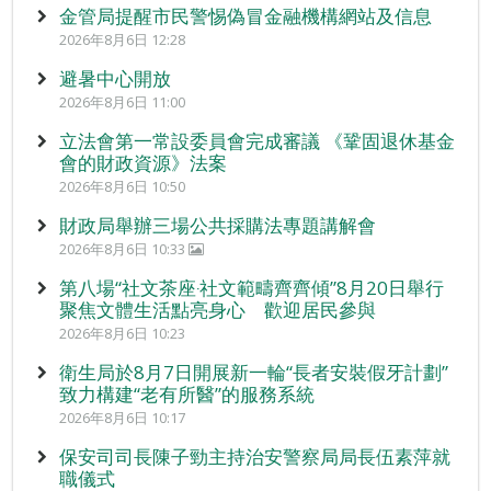
金管局提醒市民警惕偽冒金融機構網站及信息
2026年8月6日 12:28
避暑中心開放
2026年8月6日 11:00
立法會第一常設委員會完成審議 《鞏固退休基金
會的財政資源》法案
2026年8月6日 10:50
財政局舉辦三場公共採購法專題講解會
2026年8月6日 10:33
第八場“社文茶座‧社文範疇齊齊傾”8月20日舉行
聚焦文體生活點亮身心 歡迎居民參與
2026年8月6日 10:23
衛生局於8月7日開展新一輪“長者安裝假牙計劃”
致力構建“老有所醫”的服務系統
2026年8月6日 10:17
保安司司長陳子勁主持治安警察局局長伍素萍就
職儀式