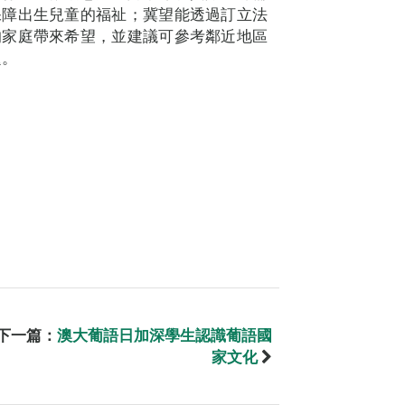
保障出生兒童的福祉；冀望能透過訂立法
的家庭帶來希望，並建議可參考鄰近地區
題。
下一篇：
澳大葡語日加深學生認識葡語國
家文化