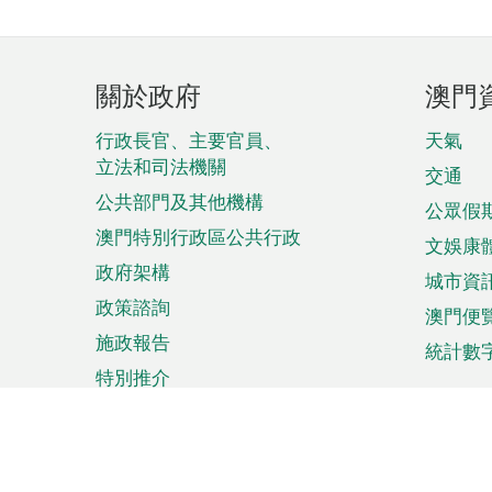
頁
關於政府
澳門
腳
菜
行政長官、主要官員、
天氣
立法和司法機關
單
交通
公共部門及其他機構
公眾假
澳門特別行政區公共行政
文娛康
政府架構
城市資
政策諮詢
澳門便
施政報告
統計數
特別推介
來澳旅遊
商務
計劃行程
貿易投