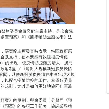
由醫務委員會羅奕龍主席主持，是次會議
急處置預案》和《醫學輔助生殖技術》法
》，羅奕龍主席發言時表示，特區政府應
配合及支持，使本澳能有效阻擋疫情侵
on）的出現，使疫情防控難度增大，澳門
區政府制訂了《應對大規模新冠肺炎疫情
民參閱，以便新冠肺炎疫情在本澳出現大規
劃，以配合疫情防控的工作。希望各委員
》的規劃，尤其是如何更好地協同社區醫
。
《預案》的規劃，與會委員十分贊同《預
府《預案》的各項工作部署，協調業界積