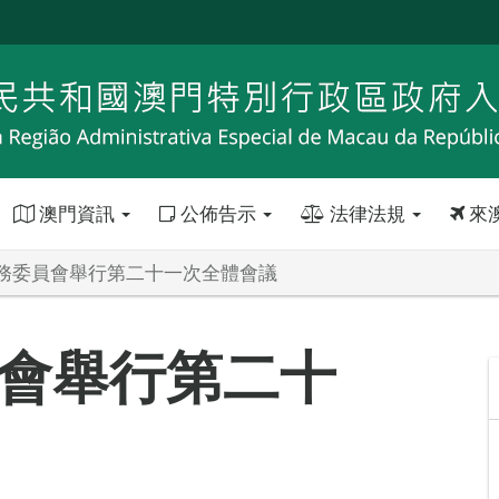
澳門資訊
公佈告示
法律法規
來
務委員會舉行第二十一次全體會議
會舉行第二十