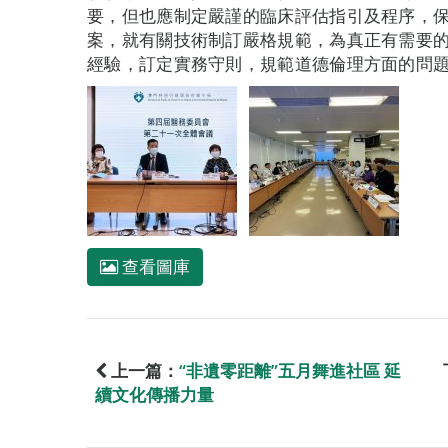
要，但也應制定嚴謹的臨床評估指引及程序，
案，就有關技術制訂嚴格規範，為真正有需要
經驗，訂定實務守則，規範道德倫理方面的問
查看圖庫
上一篇：
“非遺零距離”五月舞進社區 延
續文化傳播力量