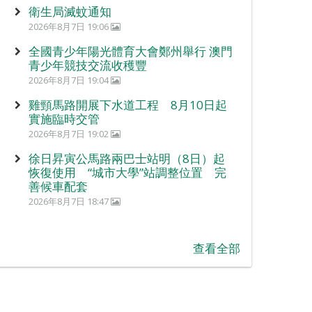
衛生局滅蚊通知
2026年8月7日 19:06
全國青少年陽光體育大會鄭州舉行 澳門
青少年競技交流收穫豐
2026年8月7日 19:04
雞頸馬路開展下水道工程 8月10日起
實施臨時交管
2026年8月7日 19:02
徐日昇寅公馬路兩巴士站明（8日）起
恢復使用 “城市大學”站調整位置 完
善候車配套
2026年8月7日 18:47
查看全部