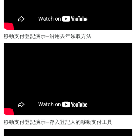
移動支付登記演示─沿用去年領取方法
移動支付登記演示─存入登記人的移動支付工具