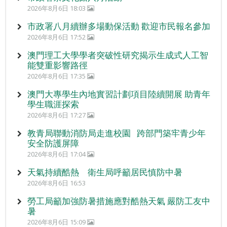
2026年8月6日 18:03
市政署八月續辦多場動保活動 歡迎市民報名參加
2026年8月6日 17:52
澳門理工大學學者突破性研究揭示生成式人工智
能雙重影響路徑
2026年8月6日 17:35
澳門大專學生內地實習計劃項目陸續開展 助青年
學生職涯探索
2026年8月6日 17:27
教青局聯動消防局走進校園 跨部門築牢青少年
安全防護屏障
2026年8月6日 17:04
天氣持續酷熱 衛生局呼籲居民慎防中暑
2026年8月6日 16:53
勞工局籲加強防暑措施應對酷熱天氣 嚴防工友中
暑
2026年8月6日 15:09