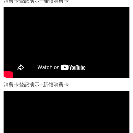
消費卡登記演示─補領消費卡
消費卡登記演示─新領消費卡