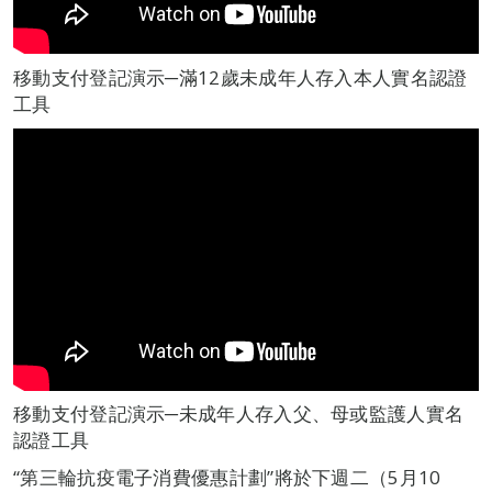
移動支付登記演示─滿12歲未成年人存入本人實名認證
工具
移動支付登記演示─未成年人存入父、母或監護人實名
認證工具
“第三輪抗疫電子消費優惠計劃”將於下週二（5月10