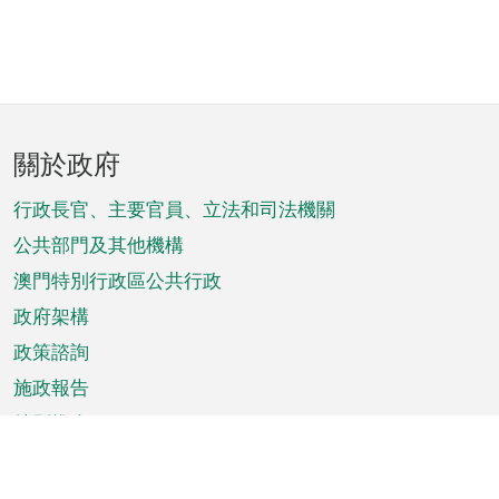
頁
關於政府
腳
菜
行政長官、主要官員、立法和司法機關
單
公共部門及其他機構
澳門特別行政區公共行政
政府架構
政策諮詢
施政報告
特別推介
澳門資訊