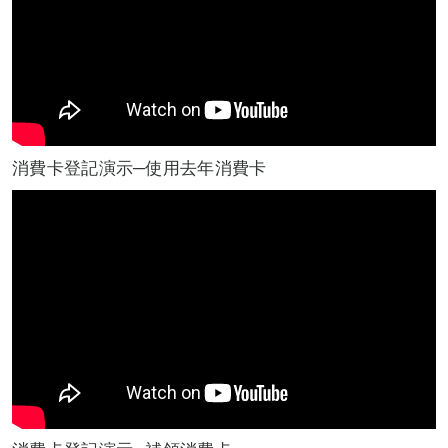
消費卡登記演示─使用去年消費卡