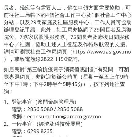
長者、殘疾等有需要人士，倘在申領方面需要協助，可
前往社工局轄下的4個社會工作中心及1個社會工作中心
分站，以及29間家庭及社區服務中心，工作人員可協助
辦理登記手續。此外，社工局亦協調了29間長者及康復
院舍、7隊家居照護服務隊、75間長者及康復日間服務
中心／社團，協助上述人士登記及作特殊狀況的支援。
詳情可瀏覽社會工作局網頁（https://www.ias.gov.mo
），或致電熱線2822 1150查詢。
如居民對“第三輪抗疫電子消費優惠計劃”有疑問，可瀏
覽專題網頁，亦歡迎於辦公時間（星期一至五上午9時
至下午1時；下午2時半至5時45分），按下列途徑查
詢：
登記事宜（澳門金融管理局）
電話：2856 5080 / 2856 5088
電郵：econsumption@amcm.gov.mo
一般事宜 （經濟及科技發展局）
電話：6299 8235