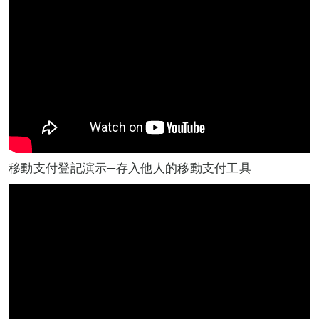
移動支付登記演示─存入他人的移動支付工具