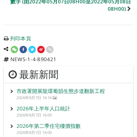
數字 (由2022年05月07日08H00至2022年05月08日
08H00)
列印本頁
NEWS-1-4-890421
最新新聞
市政署開展龍環葡韻生態步道翻新工程
2026年8月7日 16:16
2026年上半年人口統計
2026年8月7日 16:00
2026年第二季住宅樓價指數
2026年8月7日 16:00