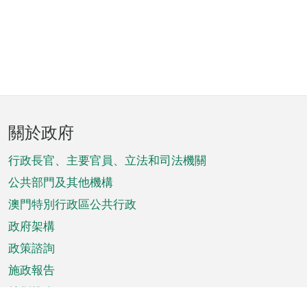
頁
關於政府
腳
菜
行政長官、主要官員、立法和司法機關
單
公共部門及其他機構
澳門特別行政區公共行政
政府架構
政策諮詢
施政報告
特別推介