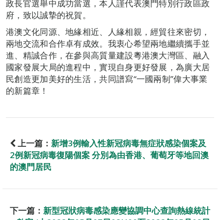
政長官選舉中成功當選，本人謹代表澳門特別行政區政
府，致以誠摯的祝賀。
港澳文化同源、地緣相近、人緣相親，經貿往來密切，
兩地交流和合作卓有成效。我衷心希望兩地繼續攜手並
進、精誠合作，在參與高質量建設粵港澳大灣區、融入
國家發展大局的進程中，實現自身更好發展，為廣大居
民創造更加美好的生活，共同譜寫“一國兩制”偉大事業
的新篇章！
上一篇：
新增3例輸入性新冠病毒無症狀感染個案及
2例新冠病毒復陽個案 分別為由香港、葡萄牙等地回澳
的澳門居民
下一篇：
新型冠狀病毒感染應變協調中心查詢熱線統計