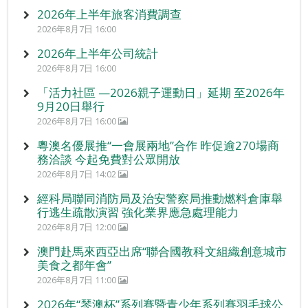
2026年上半年旅客消費調查
2026年8月7日 16:00
2026年上半年公司統計
2026年8月7日 16:00
「活力社區 —2026親子運動日」延期 至2026年
9月20日舉行
2026年8月7日 16:00
粵澳名優展推“一會展兩地”合作 昨促逾270場商
務洽談 今起免費對公眾開放
2026年8月7日 14:02
經科局聯同消防局及治安警察局推動燃料倉庫舉
行逃生疏散演習 強化業界應急處理能力
2026年8月7日 12:00
澳門赴馬來西亞出席“聯合國教科文組織創意城市
美食之都年會”
2026年8月7日 11:00
2026年“琴澳杯”系列賽暨青少年系列賽羽毛球公