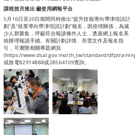
課程按月推出
籲使用網報平台
5月16日至20日期間同時推出“提升技能導向帶津培訓計
劃”及“就業導向帶津培訓計劃”報名，因疫情關係，為減
少人群聚集，呼籲符合報讀條件人士，透過網上報名系
統辦理報讀手續。有關計劃詳情、所需文件及報名指
引，可瀏覽相關專題網頁
(https://www.dsal.gov.mo/zh_tw/standard/dfptraini
或致電82914888或28564109查詢。