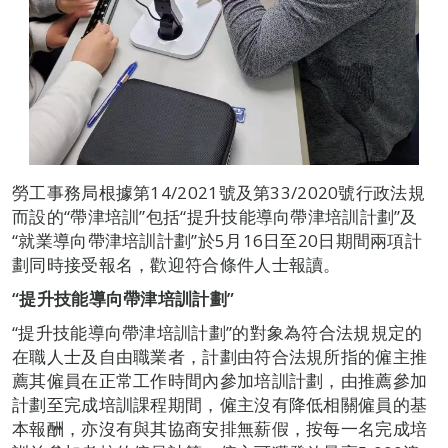
勞工事務局根據第14/2021號及第33/2020號行政法規
而設的“帶津培訓”包括“提升技能導向帶津培訓計劃”及
“就業導向帶津培訓計劃”於5月16日至20日期間兩項計
劃同時接受報名，歡迎符合條件人士報讀。
“
提升技能導向帶津培訓計劃
”
“提升技能導向帶津培訓計劃”的對象為符合法規規定的
在職人士及自由職業者，計劃由符合法規所指的僱主推
薦其僱員在正常工作時間內參加培訓計劃，由推薦參加
計劃至完成培訓課程期間，僱主沒有降低相關僱員的基
本報酬，亦沒有與其協商安排無薪假，按每一名完成培