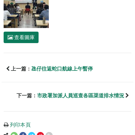
查看圖庫
上一篇：
氹仔往返蛇口航線上午暫停
下一篇：
市政署加派人員巡查各區渠道排水情況
列印本頁