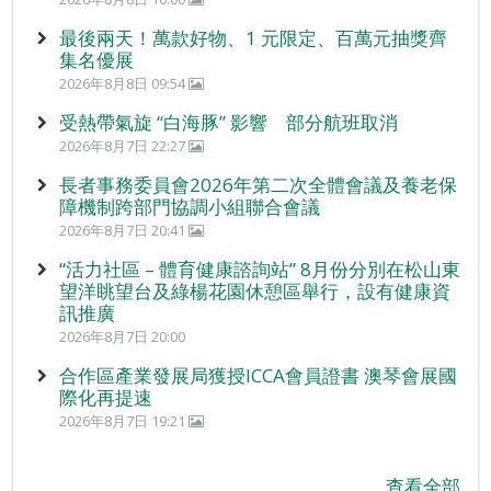
最後兩天！萬款好物、1 元限定、百萬元抽獎齊
集名優展
2026年8月8日 09:54
受熱帶氣旋 “白海豚” 影響 部分航班取消
2026年8月7日 22:27
長者事務委員會2026年第二次全體會議及養老保
障機制跨部門協調小組聯合會議
2026年8月7日 20:41
“活力社區 – 體育健康諮詢站” 8月份分別在松山東
望洋眺望台及綠楊花園休憩區舉行，設有健康資
訊推廣
2026年8月7日 20:00
合作區產業發展局獲授ICCA會員證書 澳琴會展國
際化再提速
2026年8月7日 19:21
查看全部