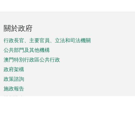
頁
關於政府
腳
菜
行政長官、主要官員、立法和司法機關
單
公共部門及其他機構
澳門特別行政區公共行政
政府架構
政策諮詢
施政報告
特別推介
澳門資訊
天氣