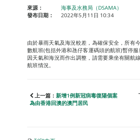
來源：
海事及水務局（DSAMA）
發布日期：
2022年5月11日 10:34
由於暴雨天氣及海況較差，為確保安全，所有
數航班(包括外港和氹仔客運碼頭的航班)暫停
因天氣和海況而作出調整，請需要乘坐有關航
航班情況。
上一篇：
新增1例新冠病毒復陽個案
為由香港回澳的澳門居民