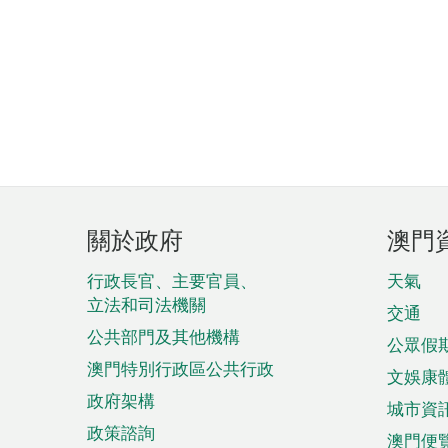
頁
關於政府
澳門
腳
菜
行政長官、主要官員、
天氣
立法和司法機關
單
交通
公共部門及其他機構
公眾假
澳門特別行政區公共行政
文娛康
政府架構
城市資
政策諮詢
澳門便