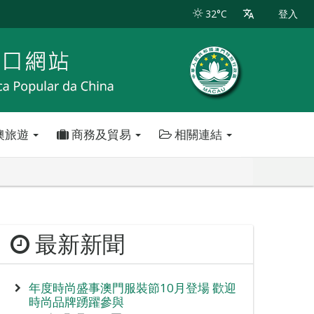
32°C
登入
澳旅遊
商務及貿易
相關連結
最新新聞
年度時尚盛事澳門服裝節10月登場 歡迎
時尚品牌踴躍參與