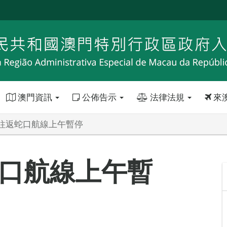
澳門資訊
公佈告示
法律法規
來
往返蛇口航線上午暫停
口航線上午暫