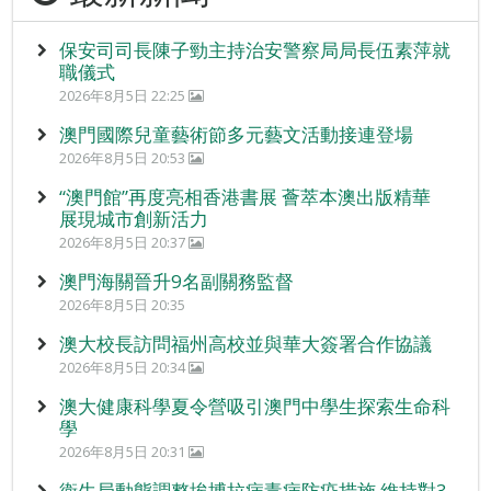
保安司司長陳子勁主持治安警察局局長伍素萍就
職儀式
2026年8月5日 22:25
澳門國際兒童藝術節多元藝文活動接連登場
2026年8月5日 20:53
“澳門館”再度亮相香港書展 薈萃本澳出版精華
展現城市創新活力
2026年8月5日 20:37
澳門海關晉升9名副關務監督
2026年8月5日 20:35
澳大校長訪問福州高校並與華大簽署合作協議
2026年8月5日 20:34
澳大健康科學夏令營吸引澳門中學生探索生命科
學
2026年8月5日 20:31
衛生局動態調整埃博拉病毒病防疫措施 維持對3