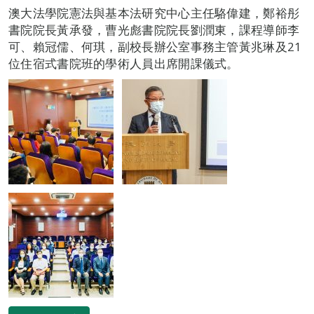
澳大法學院憲法與基本法研究中心主任駱偉建，鄭裕彤
書院院長黃承發，曹光彪書院院長劉潤東，課程導師李
可、賴冠儒、何琪，副校長辦公室事務主管黃兆琳及21
位住宿式書院班的學術人員出席開課儀式。