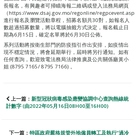
長報名，有興趣者可掃瞄海報二維碼或登入法務局網頁
（https://www.dsaj.gov.mo/regonline/regpcevent.as
進行報名及瀏覽活動章程，招募名額共30對，如報名人
數超過招募數量，將以電腦抽籤方式決定，報名截止日
期為6月15日，確定名單將於6月30日公佈。
系列活動將按衛生部門的防疫指引作出安排，如疫情出
現不穩定情況，將會延期舉行，屆時將另行通知。如有
任何查詢，歡迎致電法務局法律推廣及公共關係廳黃小
姐 (8795 7165/ 8795 7166) 。
上一篇：
新型冠狀病毒感染應變協調中心查詢熱線統
計數字 (由2022年05月16日08H00至16H00)
下一篇：
特區政府嚴格規管外地僱員轉工及執行“過冷