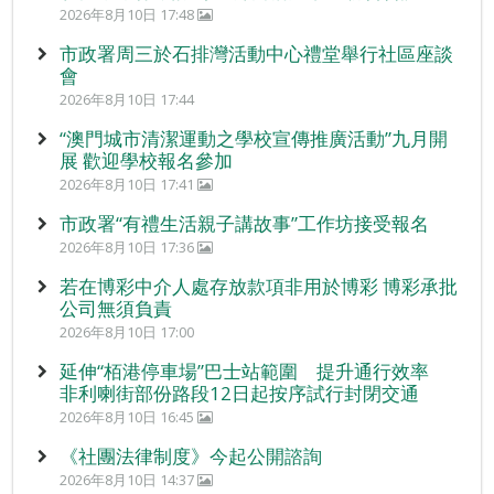
2026年8月10日 17:48
市政署周三於石排灣活動中心禮堂舉行社區座談
會
2026年8月10日 17:44
“澳門城市清潔運動之學校宣傳推廣活動”九月開
展 歡迎學校報名參加
2026年8月10日 17:41
市政署“有禮生活親子講故事”工作坊接受報名
2026年8月10日 17:36
若在博彩中介人處存放款項非用於博彩 博彩承批
公司無須負責
2026年8月10日 17:00
延伸“栢港停車場”巴士站範圍 提升通行效率
非利喇街部份路段12日起按序試行封閉交通
2026年8月10日 16:45
《社團法律制度》今起公開諮詢
2026年8月10日 14:37