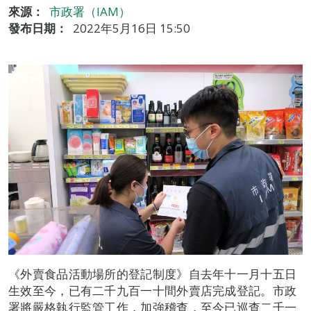
來源：
市政署（IAM）
發布日期：
2022年5月16日 15:50
《外賣食品活動場所的登記制度》自去年十一月十五日
生效至今，已有二千九百一十間外賣店完成登記。市政
署將嚴格執行監管工作，加強稽查，至今已巡查二千一