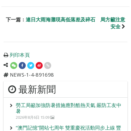
下一篇：
連日大雨海灘現高低落差及碎石 局方籲注意
安全
列印本頁
NEWS-1-4-891698
最新新聞
勞工局籲加強防暑措施應對酷熱天氣 嚴防工友中
暑
2026年8月6日 15:09
“澳門記憶”開站七周年 雙重慶祝活動同步上線 豐