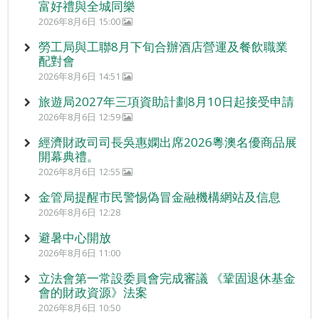
富好禮與全城同樂
2026年8月6日 15:00
勞工局與工聯8月下旬合辦酒店營運及餐飲職業
配對會
2026年8月6日 14:51
旅遊局2027年三項資助計劃8月10日起接受申請
2026年8月6日 12:59
經濟財政司司長吳惠嫻出席2026粵澳名優商品展
開幕典禮。
2026年8月6日 12:55
金管局提醒市民警惕偽冒金融機構網站及信息
2026年8月6日 12:28
避暑中心開放
2026年8月6日 11:00
立法會第一常設委員會完成審議 《鞏固退休基金
會的財政資源》法案
2026年8月6日 10:50