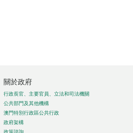
頁
關於政府
腳
菜
行政長官、主要官員、立法和司法機關
單
公共部門及其他機構
澳門特別行政區公共行政
政府架構
政策諮詢