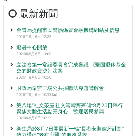
最新新聞
金管局提醒市民警惕偽冒金融機構網站及信息
2026年8月6日 12:28
避暑中心開放
2026年8月6日 11:00
立法會第一常設委員會完成審議 《鞏固退休基金
會的財政資源》法案
2026年8月6日 10:50
財政局舉辦三場公共採購法專題講解會
2026年8月6日 10:33
第八場“社文茶座‧社文範疇齊齊傾”8月20日舉行
聚焦文體生活點亮身心 歡迎居民參與
2026年8月6日 10:23
衛生局於8月7日開展新一輪“長者安裝假牙計劃”
致力構建“老有所醫”的服務系統