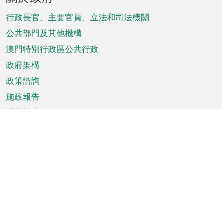
腳
菜
行政長官、主要官員、立法和司法機關
單
公共部門及其他機構
澳門特別行政區公共行政
政府架構
政策諮詢
施政報告
特別推介
澳門資訊
天氣
交通
公眾假期
文娛康體