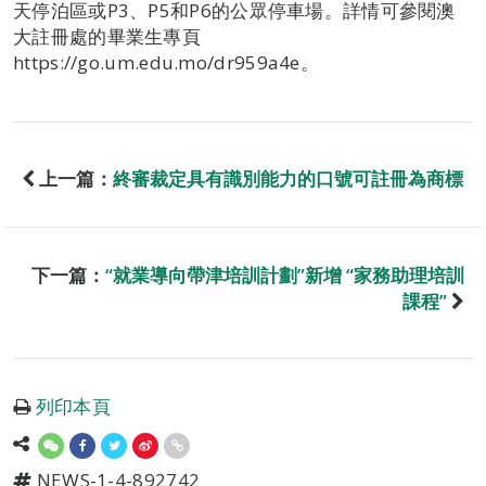
天停泊區或P3、P5和P6的公眾停車場。詳情可參閱澳
大註冊處的畢業生專頁
https://go.um.edu.mo/dr959a4e。
上一篇：
終審裁定具有識別能力的口號可註冊為商標
下一篇：
“就業導向帶津培訓計劃”新增 “家務助理培訓
課程”
列印本頁
NEWS-1-4-892742