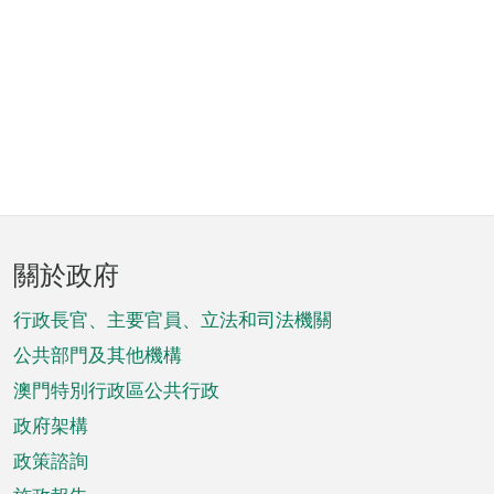
頁
關於政府
腳
菜
行政長官、主要官員、立法和司法機關
單
公共部門及其他機構
澳門特別行政區公共行政
政府架構
政策諮詢