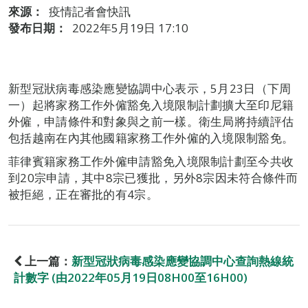
來源：
疫情記者會快訊
發布日期：
2022年5月19日 17:10
新型冠狀病毒感染應變協調中心表示，5月23日（下周
一）起將家務工作外僱豁免入境限制計劃擴大至印尼籍
外僱，申請條件和對象與之前一樣。衛生局將持續評估
包括越南在內其他國籍家務工作外僱的入境限制豁免。
菲律賓籍家務工作外僱申請豁免入境限制計劃至今共收
到20宗申請，其中8宗已獲批，另外8宗因未符合條件而
被拒絕，正在審批的有4宗。
上一篇：
新型冠狀病毒感染應變協調中心查詢熱線統
計數字 (由2022年05月19日08H00至16H00)