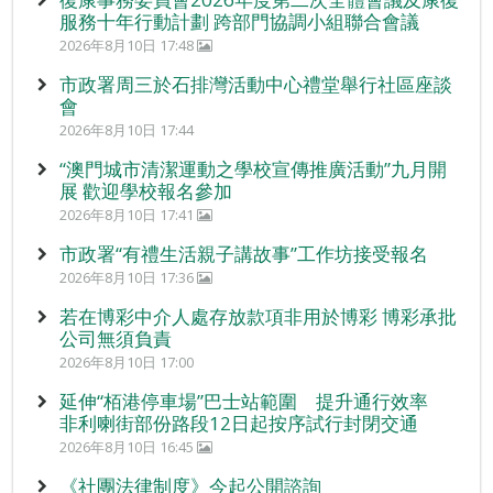
服務十年行動計劃 跨部門協調小組聯合會議
2026年8月10日 17:48
市政署周三於石排灣活動中心禮堂舉行社區座談
會
2026年8月10日 17:44
“澳門城市清潔運動之學校宣傳推廣活動”九月開
展 歡迎學校報名參加
2026年8月10日 17:41
市政署“有禮生活親子講故事”工作坊接受報名
2026年8月10日 17:36
若在博彩中介人處存放款項非用於博彩 博彩承批
公司無須負責
2026年8月10日 17:00
延伸“栢港停車場”巴士站範圍 提升通行效率
非利喇街部份路段12日起按序試行封閉交通
2026年8月10日 16:45
《社團法律制度》今起公開諮詢