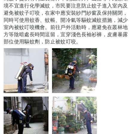
境不宜進行化學滅蚊，市民要注意防止蚊子進入室內及
避免被蚊子叮咬，在家中應安裝紗門紗窗及保持關閉，
同時可使用蚊香、蚊帳、開冷氣等驅蚊滅蚊措施，減少
室內被蚊叮咬機會。前往戶外活動時，應避免在叢林地
方等陰暗處長時間逗留，宜穿淺色長袖衫褲，皮膚暴露
部位使用驅蚊劑，防止被蚊叮咬。