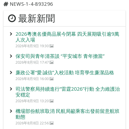
NEWS-1-4-893296
最新新聞
2026粵澳名優商品展今閉幕 四天展期吸引逾9萬
人次入場
2026年8月9日 19:30
保安司與青年清茶談 “平安城市 青年擔當”
2026年8月9日 17:47
廉政公署“愛‧誠信”入校活動 培育學生廉潔品格
2026年8月9日 16:00
司法警察局持續進行“雷霆2026”行動 全力維護治
安穩定
2026年8月9日 13:20
機場部份航班取消 民航局籲乘客出發前留意航班
動態
2026年8月8日 22:56