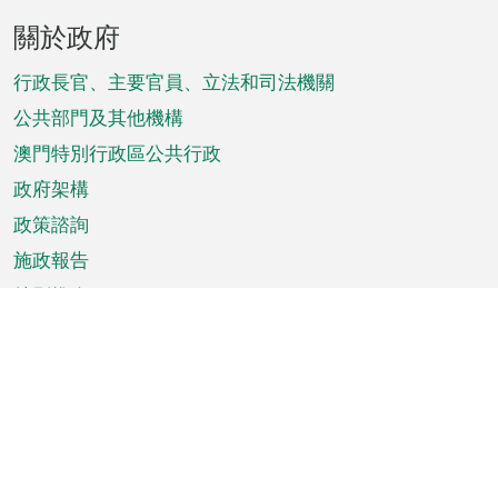
頁
關於政府
腳
菜
行政長官、主要官員、立法和司法機關
單
公共部門及其他機構
澳門特別行政區公共行政
政府架構
政策諮詢
施政報告
特別推介
澳門資訊
天氣
交通
公眾假期