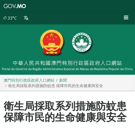
澳
門
特
33°C
別
行
政
區
政
府
入
口
網
站
澳門特別行政區政府入口網站
新聞
衛生局採取系列措施防蚊患 保障市民的生命健康與安全
衛生局採取系列措施防蚊患
保障市民的生命健康與安全