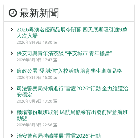
最新新聞
2026粵澳名優商品展今閉幕 四天展期吸引逾9萬
人次入場
2026年8月9日 19:30
保安司與青年清茶談 “平安城市 青年擔當”
2026年8月9日 17:47
廉政公署“愛‧誠信”入校活動 培育學生廉潔品格
2026年8月9日 16:00
司法警察局持續進行“雷霆2026”行動 全力維護治
安穩定
2026年8月9日 13:20
機場部份航班取消 民航局籲乘客出發前留意航班
動態
2026年8月8日 22:56
治安警察局持續開展“雷霆2026”行動