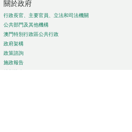
關於政府
腳
菜
行政長官、主要官員、立法和司法機關
單
公共部門及其他機構
澳門特別行政區公共行政
政府架構
政策諮詢
施政報告
特別推介
澳門資訊
天氣
交通
公眾假期
文娛康體