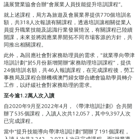
議展覽業協會合辦“會展業人員技能提升培訓課程”。
就上述課程，局方為旅遊及會展業界提供770個培訓名
額，共318人次報讀有關課程，透過培訓讓相關從業人
員提升職業技能及認識行業發展情況，有關課程已陸續
開課，未來並將因應業界開拓不同市場客源的方針，共
同推出相關課程。
此外，為回應社會對家務助理員的需求，"就業導向帶津
培訓計劃"於5月份新增開辦“家務助理培訓課程”，提供
24個培訓名額，共46人報讀課程，在完成課程後，勞工
事務局及課程合辦機構澳門婦女聯合總會協助學員轉介
工作，以紓緩社會對家務助理的需求。
至今逾
1.2
萬人次入讀
自2020年9月至2022年4月，《帶津培訓計劃》合共開
辦了535個課程，入讀人次共12,057，其中9,397人次
已完成課程。
當中“提升技能導向帶津培訓計劃”開辦了191個課程，
入讀人次共3,242，2,971人次已完成課程。而“就業導