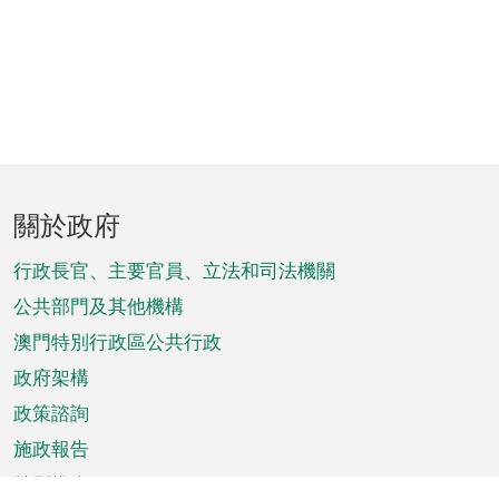
頁
關於政府
腳
菜
行政長官、主要官員、立法和司法機關
單
公共部門及其他機構
澳門特別行政區公共行政
政府架構
政策諮詢
施政報告
特別推介