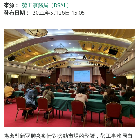
來源：
勞工事務局（DSAL）
發布日期：
2022年5月26日 15:05
為應對新冠肺炎疫情對勞動市場的影響，勞工事務局自