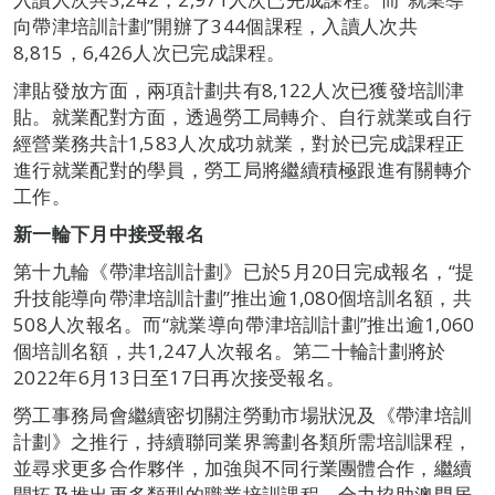
向帶津培訓計劃”開辦了344個課程，入讀人次共
8,815，6,426人次已完成課程。
津貼發放方面，兩項計劃共有8,122人次已獲發培訓津
貼。就業配對方面，透過勞工局轉介、自行就業或自行
經營業務共計1,583人次成功就業，對於已完成課程正
進行就業配對的學員，勞工局將繼續積極跟進有關轉介
工作。
新一輪下月中接受報名
第十九輪《帶津培訓計劃》已於5月20日完成報名，“提
升技能導向帶津培訓計劃”推出逾1,080個培訓名額，共
508人次報名。而“就業導向帶津培訓計劃”推出逾1,060
個培訓名額，共1,247人次報名。第二十輪計劃將於
2022年6月13日至17日再次接受報名。
勞工事務局會繼續密切關注勞動市場狀況及《帶津培訓
計劃》之推行，持續聯同業界籌劃各類所需培訓課程，
並尋求更多合作夥伴，加強與不同行業團體合作，繼續
開拓及推出更多類型的職業培訓課程，全力協助澳門居