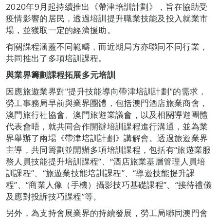
2020年9月起持續推出《帶津培訓計劃》，旨在協助受
疫情影響的居民，透過培訓提升職業技能及投入就業市
場，並獲取一定的經濟援助。
有關課程涵蓋不同範疇，而近期局方亦聯同不同行業，
共同推出了多項培訓課程。
與業界籌劃課程拓展多元培訓
因應旅遊業界對"提升技能導向帶津培訓計劃"的需求，
勞工事務局早前與業界團體，包括澳門酒店旅業商會，
澳門旅行社協會、澳門旅遊業議會，以及相關導遊團體
代表會晤，就共同合作開辦培訓課程進行溝通，並為業
界舉辦了兩場《帶津培訓計劃》講解會。透過旅遊業界
主導，共同籌劃並開辦多項培訓課程，包括有“旅遊業服
務人員技能提升培訓課程”、“酒店旅業基層管理人員培
訓課程”、“旅遊業技能培訓課程”、“導遊技能提升課
程”、“商業人像（手機）攝影技巧基礎課程”、“接待禮儀
及應對投訴技巧課程”等。
另外，為支持會展業界的持續發展，勞工局聯同澳門會