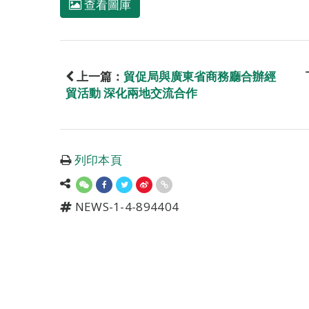
查看圖庫
上一篇：
貿促局與廣東省商務廳合辦經
貿活動 深化兩地交流合作
列印本頁
NEWS-1-4-894404