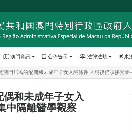
澳門資訊
公佈告示
法律法規
來
寬澳門居民的配偶和未成年子女入境條件 入境後仍須接受集
配偶和未成年子女入
集中隔離醫學觀察