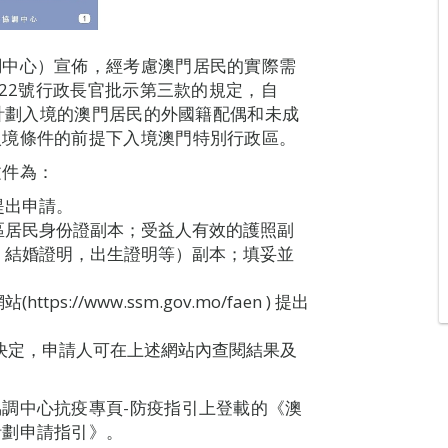
調中心）宣佈，經考慮澳門居民的實際需
022號行政長官批示第三款的規定，自
制計劃入境的澳門居民的外國籍配偶和未成
入境條件的前提下入境澳門特別行政區。
文件為：
提出申請。
區居民身份證副本；受益人有效的護照副
：結婚證明，出生證明等）副本；填妥並
//www.ssm.gov.mo/faen ) 提出
。
決定，申請人可在上述網站內查閱結果及
調中心抗疫專頁-防疫指引上登載的《澳
計劃申請指引》。