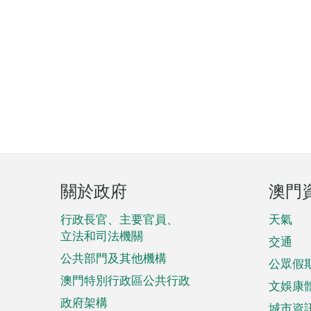
頁
關於政府
澳門
腳
菜
行政長官、主要官員、
天氣
立法和司法機關
單
交通
公共部門及其他機構
公眾假
澳門特別行政區公共行政
文娛康
政府架構
城市資