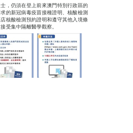
人士，仍須在登上前來澳門特別行政區的
要求的新冠病毒疫苗接種證明、核酸檢測
酒店核酸檢測預約證明和遵守其他入境條
求接受集中隔離醫學觀察。