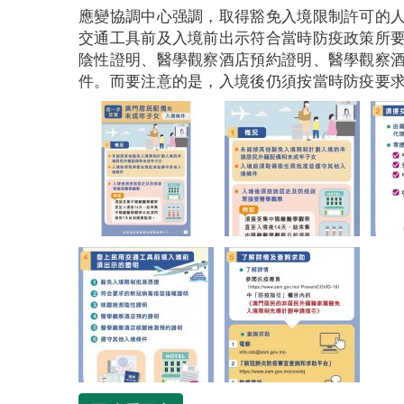
應變協調中心强調，取得豁免入境限制許可的
交通工具前及入境前出示符合當時防疫政策所
陰性證明、醫學觀察酒店預約證明、醫學觀察
件。而要注意的是，入境後仍須按當時防疫要