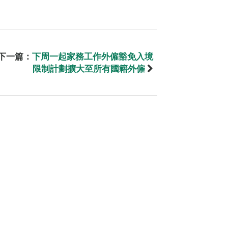
下一篇：
下周一起家務工作外僱豁免入境
限制計劃擴大至所有國籍外僱