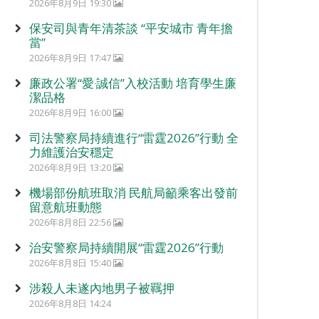
2026年8月9日 19:30
保安司與青年清茶談 “平安城市 青年擔
當”
2026年8月9日 17:47
廉政公署“愛‧誠信”入校活動 培育學生廉
潔品格
2026年8月9日 16:00
司法警察局持續進行“雷霆2026”行動 全
力維護治安穩定
2026年8月9日 13:20
機場部份航班取消 民航局籲乘客出發前
留意航班動態
2026年8月8日 22:56
治安警察局持續開展“雷霆2026”行動
2026年8月8日 15:40
涉殺人未遂內地男子被羈押
2026年8月8日 14:24