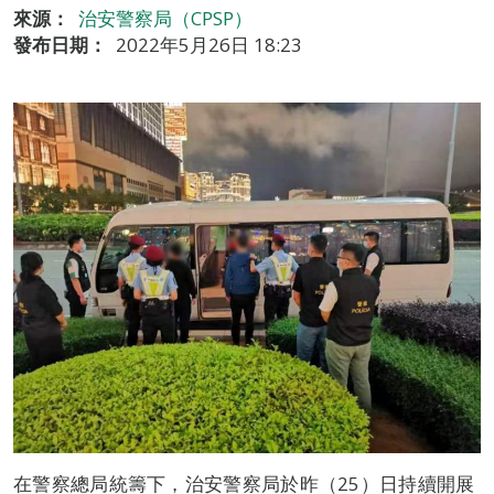
來源：
治安警察局（CPSP）
發布日期：
2022年5月26日 18:23
在警察總局統籌下，治安警察局於昨（25）日持續開展