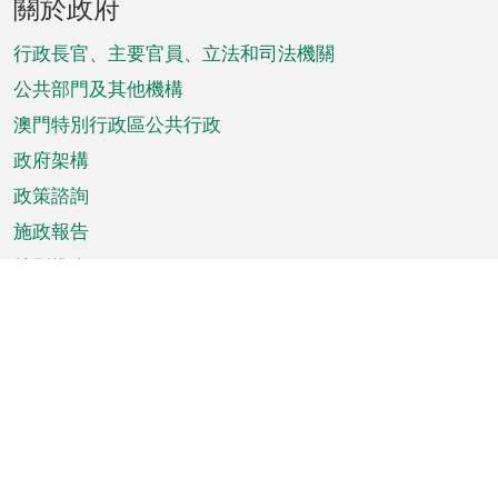
關於政府
腳
菜
行政長官、主要官員、立法和司法機關
單
公共部門及其他機構
澳門特別行政區公共行政
政府架構
政策諮詢
施政報告
特別推介
澳門資訊
天氣
交通
公眾假期
文娛康體