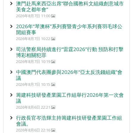
澳門赴馬來西亞出席“聯合國教科文組織創意城市
美食之都年會”
2026年8月7日 11:00
2026年“琴澳杯”系列賽暨青少年系列賽羽毛球公
開組賽事
2026年8月7日 10:22
司法警察局持續進行“雷霆2026”行動 預防和打擊
博彩相關犯罪
2026年8月7日 10:19
中國澳門代表團參與2026年“亞太反洗錢組織”會
議
2026年8月7日 10:15
籌建科技研發產業園工作組舉行2026年第一次會
議
2026年8月6日 22:21
行政長官岑浩輝主持籌建科技研發產業園工作組
會議。
2026年8月6日 22:16